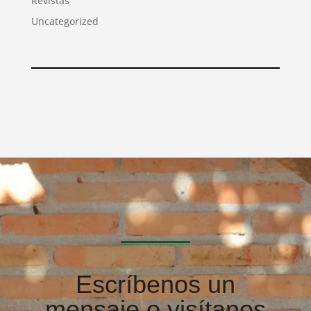
Revistas
Uncategorized
Escríbenos un
mensaje o visítanos