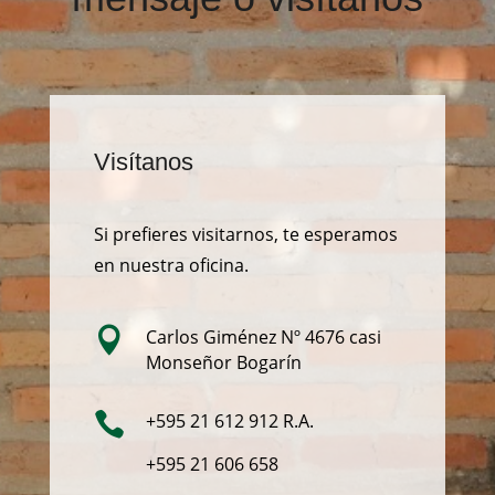
Visítanos
Si prefieres visitarnos, te esperamos
en nuestra oficina.

Carlos Giménez Nº 4676 casi
Monseñor Bogarín

+595 21
612 912 R.A.
+595 21 606 658