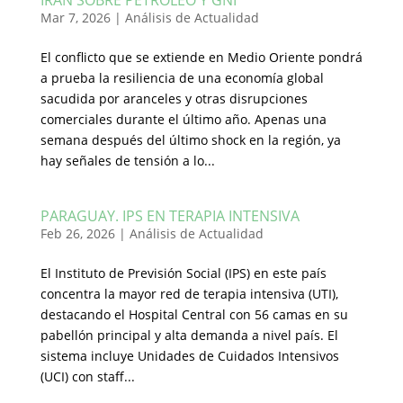
IRAN SOBRE PETRÓLEO Y GNI
Mar 7, 2026
|
Análisis de Actualidad
El conflicto que se extiende en Medio Oriente pondrá
a prueba la resiliencia de una economía global
sacudida por aranceles y otras disrupciones
comerciales durante el último año. Apenas una
semana después del último shock en la región, ya
hay señales de tensión a lo...
PARAGUAY. IPS EN TERAPIA INTENSIVA
Feb 26, 2026
|
Análisis de Actualidad
El Instituto de Previsión Social (IPS) en este país
concentra la mayor red de terapia intensiva (UTI),
destacando el Hospital Central con 56 camas en su
pabellón principal y alta demanda a nivel país. El
sistema incluye Unidades de Cuidados Intensivos
(UCI) con staff...