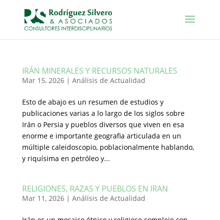
IRÁN MINERALES Y RECURSOS NATURALES
Mar 15, 2026
|
Análisis de Actualidad
Esto de abajo es un resumen de estudios y
publicaciones varias a lo largo de los siglos sobre
Irán o Persia y pueblos diversos que viven en esa
enorme e importante geografia articulada en un
múltiple caleidoscopio, poblacionalmente hablando,
y riquísima en petróleo y...
RELIGIONES, RAZAS Y PUEBLOS EN IRAN
Mar 11, 2026
|
Análisis de Actualidad
Irán es un mosaico étnico y religioso complejo con