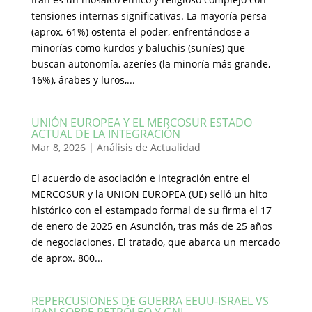
tensiones internas significativas. La mayoría persa
(aprox. 61%) ostenta el poder, enfrentándose a
minorías como kurdos y baluchis (suníes) que
buscan autonomía, azeríes (la minoría más grande,
16%), árabes y luros,...
UNIÓN EUROPEA Y EL MERCOSUR ESTADO
ACTUAL DE LA INTEGRACIÓN
Mar 8, 2026
|
Análisis de Actualidad
El acuerdo de asociación e integración entre el
MERCOSUR y la UNION EUROPEA (UE) selló un hito
histórico con el estampado formal de su firma el 17
de enero de 2025 en Asunción, tras más de 25 años
de negociaciones. El tratado, que abarca un mercado
de aprox. 800...
REPERCUSIONES DE GUERRA EEUU-ISRAEL VS