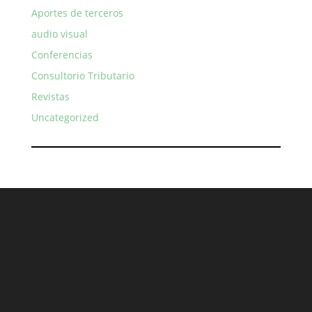
Aportes de terceros
audio visual
Conferencias
Consultorio Tributario
Revistas
Uncategorized