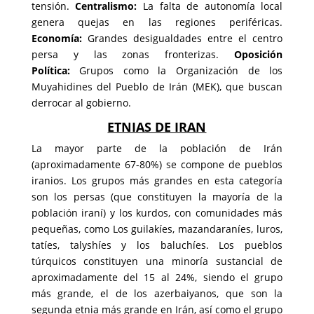
tensión.
Centralismo:
La falta de autonomía local
genera quejas en las regiones periféricas.
Economía:
Grandes desigualdades entre el centro
persa y las zonas fronterizas.
Oposición
Política:
Grupos como la
Organización de los
Muyahidines del Pueblo de Irán (MEK)
, que buscan
derrocar al gobierno.
ETNIAS DE IRAN
La mayor parte de la población de Irán
(aproximadamente 67-80%) se compone de pueblos
iranios. Los grupos más grandes en esta categoría
son los persas (que constituyen la mayoría de la
población iraní) y los kurdos, con comunidades más
pequeñas, como Los guilakíes, mazandaraníes, luros,
tatíes, talyshíes y los baluchíes. Los pueblos
túrquicos constituyen una minoría sustancial de
aproximadamente del 15 al 24%, siendo el grupo
más grande, el de los azerbaiyanos, que son la
segunda etnia más grande en Irán, así como el grupo