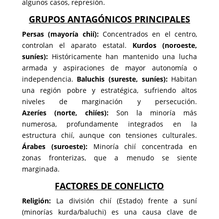
algunos casos, represión.
GRUPOS ANTAGÓNICOS PRINCIPALES
Persas (mayoría chií):
Concentrados en el centro,
controlan el aparato estatal.
Kurdos
(noroeste,
suníes):
Históricamente han mantenido una lucha
armada y aspiraciones de mayor autonomía o
independencia.
Baluchis
(sureste, suníes):
Habitan
una región pobre y estratégica, sufriendo altos
niveles de marginación y persecución.
Azeríes
(norte, chiíes):
Son la minoría más
numerosa, profundamente integrados en la
estructura chií, aunque con tensiones culturales.
Árabes
(suroeste):
Minoría chií concentrada en
zonas fronterizas, que a menudo se siente
marginada.
FACTORES DE CONFLICTO
Religión:
La división chií (Estado) frente a suní
(minorías kurda/baluchi) es una causa clave de