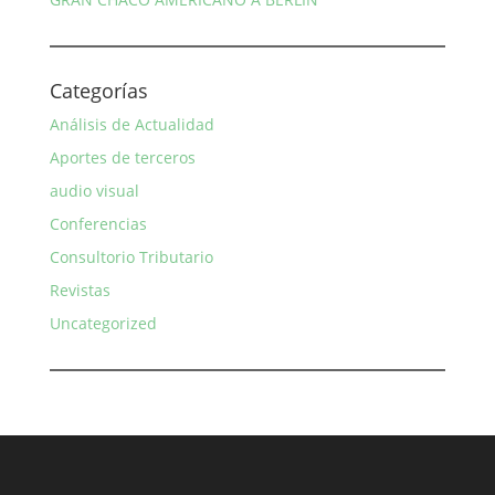
Categorías
Análisis de Actualidad
Aportes de terceros
audio visual
Conferencias
Consultorio Tributario
Revistas
Uncategorized