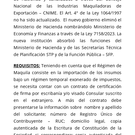
Nacional de las Industrias Maquiladoras de
Exportación – CNIME. El Art. 4° de la Ley 1064/1997
no ha sido actualizado. El nuevo gobierno eliminó el
Ministerio de Hacienda nombrándolo Ministerio de
Economía y Finanzas a través de la Ley 7158/2023. La
nueva institución absorbió las funciones del
Ministerio de Hacienda y de las Secretarías Técnica
de Planificación STP y de la Función Pública – SFP.
REQUISITOS:
Teniendo en cuenta que el Régimen de
Maquila consiste en la importación de los insumos
bajo un régimen temporal exonerado de impuestos,
se necesita contar con un contrato de certificación
de firma por escribanía y/o visado Consular suscrito
en el extranjero. A más del contrato debe
presentarse la información sobre nombre y apellido
del solicitante; número de Registro Único de
Contribuyente – RUC; domicilio legal, copia
autenticada de la Escritura de Constitución de la
Sociedad, si correspondiere; copia autenticada del