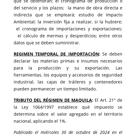
que se obtendrán; el cronograma de producción o
del servicio y los plazos; la mano de obra directa e
indirecta que se empleará; estudio de Impacto
Ambiental; la inversión fija a realizar, si la hubiere;
el cronograma de importaciones y exportaciones;
el cálculo de mermas y desperdicios; entre otros
datos que se deben suministrar.
REGIMEN TEMPORAL DE IMPORTACIÓN
:
Se deben
declarar las materias primas e insumos necesarios
para la producción y su exportación. Las
herramientas, los equipos y accesorios de seguridad
industrial, las cajas de tráileres y contenedores
pueden permanecer un tiempo limitado.
TRIBUTO DEL RÉGIMEN DE MAQUILA
:
El Art. 21° de
la Ley 1064/1997 establece qué impuesto se
determina sobre el valor agregado en el territorio
nacional, aplicando el 1%.
Publicado el miércoles 30 de octubre de 2024 en el