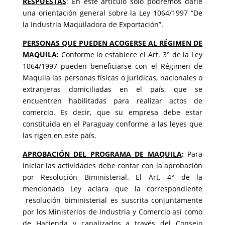
RESPUESTAS
: En este artículo sólo podremos darle
una orientación general sobre la Ley 1064/1997 “De
la Industria Maquiladora de Exportación”.
PERSONAS QUE PUEDEN ACOGERSE AL RÉGIMEN DE
MAQUILA
:
Conforme lo establece el Art. 3° de la Ley
1064/1997 pueden beneficiarse con el Régimen de
Maquila las personas físicas o jurídicas, nacionales o
extranjeras domiciliadas en el país, que se
encuentren habilitadas para realizar actos de
comercio. Es decir, que su empresa debe estar
constituida en el Paraguay conforme a las leyes que
las rigen en este país.
APROBACIÓN DEL PROGRAMA DE MAQUILA
:
Para
iniciar las actividades debe contar con la aprobación
por Resolución Biministerial. El Art. 4° de la
mencionada Ley aclara que la correspondiente
resolución biministerial es suscrita conjuntamente
por los Ministerios de Industria y Comercio así como
de Hacienda y canalizados a través del Consejo