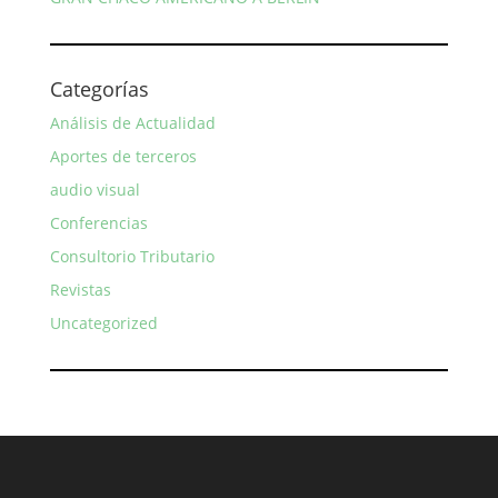
Categorías
Análisis de Actualidad
Aportes de terceros
audio visual
Conferencias
Consultorio Tributario
Revistas
Uncategorized