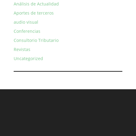
Análisis de Actualidad
Aportes de terceros
audio visual
Conferencias
Consultorio Tributario
Revistas
Uncategorized