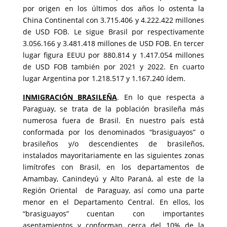
por origen en los últimos dos años lo ostenta la
China Continental con 3.715.406 y 4.222.422 millones
de USD FOB. Le sigue Brasil por respectivamente
3.056.166 y 3.481.418 millones de USD FOB. En tercer
lugar figura EEUU por 880.814 y 1.417.054 millones
de USD FOB también por 2021 y 2022. En cuarto
lugar Argentina por 1.218.517 y 1.167.240 ídem.
INMIGRACIÓN BRASILEÑA
. En lo que respecta a
Paraguay, se trata de la población brasileña más
numerosa fuera de Brasil. En nuestro país está
conformada por los denominados “brasiguayos” o
brasileños y/o descendientes de brasileños,
instalados mayoritariamente en las siguientes zonas
limítrofes con Brasil, en los departamentos de
Amambay, Canindeyú y Alto Paraná, al este de la
Región Oriental de Paraguay, así como una parte
menor en el Departamento Central. En ellos, los
“brasiguayos” cuentan con importantes
asentamientos y conforman cerca del 10% de la