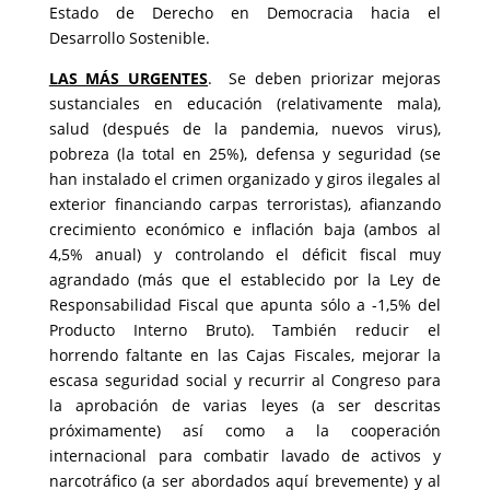
Estado de Derecho en Democracia hacia el
Desarrollo Sostenible.
LAS MÁS URGENTES
. Se deben priorizar mejoras
sustanciales en educación (relativamente mala),
salud (después de la pandemia, nuevos virus),
pobreza (la total en 25%), defensa y seguridad (se
han instalado el crimen organizado y giros ilegales al
exterior financiando carpas terroristas), afianzando
crecimiento económico e inflación baja (ambos al
4,5% anual) y controlando el déficit fiscal muy
agrandado (más que el establecido por la Ley de
Responsabilidad Fiscal que apunta sólo a -1,5% del
Producto Interno Bruto). También reducir el
horrendo faltante en las Cajas Fiscales, mejorar la
escasa seguridad social y recurrir al Congreso para
la aprobación de varias leyes (a ser descritas
próximamente) así como a la cooperación
internacional para combatir lavado de activos y
narcotráfico (a ser abordados aquí brevemente) y al