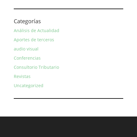
Categorías
Análisis de Actualidad
Aportes de terceros
audio visual
Conferencias
Consultorio Tributario
Revistas
Uncategorized