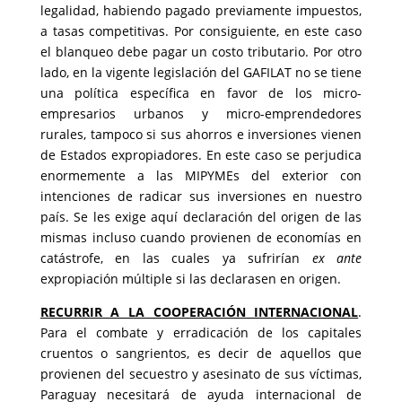
legalidad, habiendo pagado previamente impuestos,
a tasas competitivas. Por consiguiente, en este caso
el blanqueo debe pagar un costo tributario. Por otro
lado, en la vigente legislación del GAFILAT no se tiene
una política específica en favor de los micro-
empresarios urbanos y micro-emprendedores
rurales, tampoco si sus ahorros e inversiones vienen
de Estados expropiadores. En este caso se perjudica
enormemente a las MIPYMEs del exterior con
intenciones de radicar sus inversiones en nuestro
país. Se les exige aquí declaración del origen de las
mismas incluso cuando provienen de economías en
catástrofe, en las cuales ya sufrirían
ex ante
expropiación múltiple si las declarasen en origen.
RECURRIR A LA COOPERACIÓN INTERNACIONAL
.
Para el combate y erradicación de los capitales
cruentos o sangrientos, es decir de aquellos que
provienen del secuestro y asesinato de sus víctimas,
Paraguay necesitará de ayuda internacional de