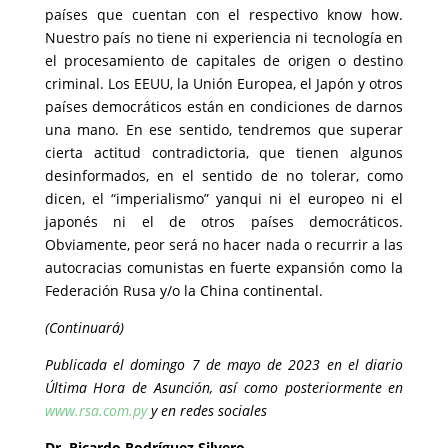
países que cuentan con el respectivo know how.
Nuestro país no tiene ni experiencia ni tecnología en
el procesamiento de capitales de origen o destino
criminal. Los EEUU, la Unión Europea, el Japón y otros
países democráticos están en condiciones de darnos
una mano. En ese sentido, tendremos que superar
cierta actitud contradictoria, que tienen algunos
desinformados, en el sentido de no tolerar, como
dicen, el “imperialismo” yanqui ni el europeo ni el
japonés ni el de otros países democráticos.
Obviamente, peor será no hacer nada o recurrir a las
autocracias comunistas en fuerte expansión como la
Federación Rusa y/o la China continental.
(Continuará)
Publicada el domingo 7 de mayo de 2023 en el diario
Última Hora de Asunción, así como posteriormente en
www.rsa.com.py
y en redes sociales
Dr, Ricardo Rodríguez Silvero