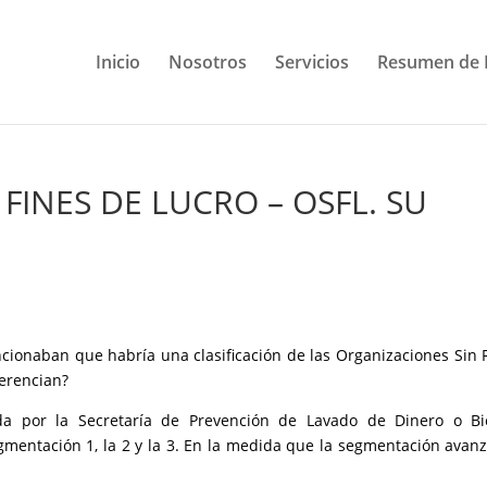
Inicio
Nosotros
Servicios
Resumen de 
FINES DE LUCRO – OSFL. SU
cionaban que habría una clasificación de las Organizaciones Sin 
ferencian?
da por la Secretaría de Prevención de Lavado de Dinero o Bi
gmentación 1, la 2 y la 3. En la medida que la segmentación avan