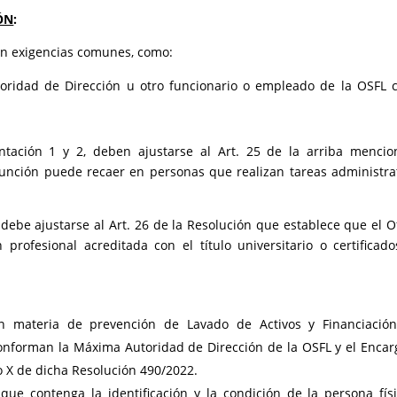
ÓN
:
en exigencias comunes, como:
ridad de Dirección u otro funcionario o empleado de la OSFL 
ntación 1 y 2, deben ajustarse al Art. 25 de la arriba menci
función puede recaer en personas que realizan tareas administra
ebe ajustarse al Art. 26 de la Resolución que establece que el Of
rofesional acreditada con el título universitario o certificad
 materia de prevención de Lavado de Activos y Financiación
conforman la Máxima Autoridad de Dirección de la OSFL y el Enca
o X de dicha Resolución 490/2022.
ue contenga la identificación y la condición de la persona fís