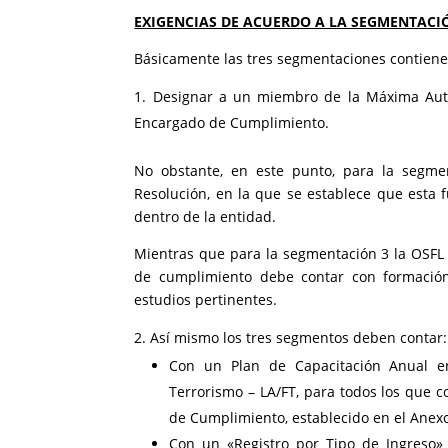
EXIGENCIAS DE ACUERDO A LA SEGMENTACI
Básicamente las tres segmentaciones contien
Designar a un miembro de la Máxima Auto
Encargado de Cumplimiento.
No obstante, en este punto, para la segme
Resolución, en la que se establece que esta 
dentro de la entidad.
Mientras que para la segmentación 3 la OSFL d
de cumplimiento debe contar con formación p
estudios pertinentes.
Así mismo los tres segmentos deben contar:
Con un Plan de Capacitación Anual en
Terrorismo – LA/FT, para todos los que 
de Cumplimiento, establecido en el Anex
Con un «Registro por Tipo de Ingreso» q