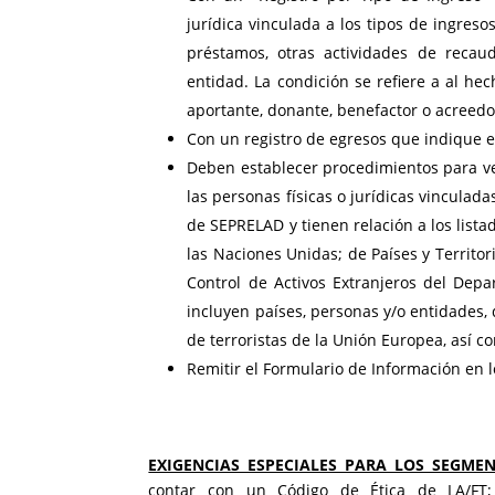
jurídica vinculada a los tipos de ingresos
préstamos, otras actividades de recau
entidad. La condición se refiere a al hec
aportante, donante, benefactor o acreedo
Con un registro de egresos que indique el
Deben establecer procedimientos para ver
las personas físicas o jurídicas vinculad
de SEPRELAD y tienen relación a los list
las Naciones Unidas; de Países y Territor
Control de Activos Extranjeros del Dep
incluyen países, personas y/o entidades, qu
de terroristas de la Unión Europea, así 
Remitir el Formulario de Información en 
EXIGENCIAS ESPECIALES PARA LOS SEGME
contar con un Código de Ética de LA/FT; 