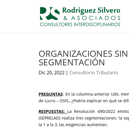
ORGANIZACIONES SIN 
SEGMENTACIÓN
Dic 20, 2022
|
Consultorio Tributario
PREGUNTAS
: En la columna anterior Uds. men
de Lucro – OSFL. ¿Podría explicar en qué se di
RESPUESTAS:
La Resolución 490/2022 emiti
(SEPRELAD) realiza tres segmentaciones: la se
la 1 a la 3, las exigencias aumentan.