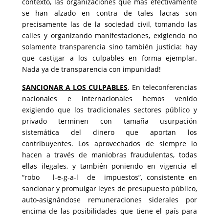
contexto, las organizaciones que más efectivamente
se han alzado en contra de tales lacras son
precisamente las de la sociedad civil, tomando las
calles y organizando manifestaciones, exigiendo no
solamente transparencia sino también justicia: hay
que castigar a los culpables en forma ejemplar.
Nada ya de transparencia con impunidad!
SANCIONAR A LOS CULPABLES
. En teleconferencias
nacionales e internacionales hemos venido
exigiendo que los tradicionales sectores público y
privado terminen con tamaña usurpación
sistemática del dinero que aportan los
contribuyentes. Los aprovechados de siempre lo
hacen a través de maniobras fraudulentas, todas
ellas ilegales, y también poniendo en vigencia el
“robo l-e-g-a-l de impuestos”, consistente en
sancionar y promulgar leyes de presupuesto público,
auto-asignándose remuneraciones siderales por
encima de las posibilidades que tiene el país para