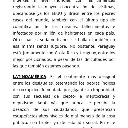
muertes a nivel mundial, con las Américas
registrando la mayor concentración de víctimas,
ubicándose ya los EEUU y Brasil entre los peores
casos del mundo, también con el último tipo de
cuantificación de las mismas: fallecimientos e
infectados por millón de habitantes en cada país.
Otros países sudamericanos se hallan también en
esa misma senda lúgubre. No obstante, Paraguay
está, juntamente con Costa Rica y Uruguay, entre los
mejor posicionados, a pesar de las dificultades por
las que también estamos pasando.
LATINOAMÉRICA
. Es el continente más desigual
entre los desiguales, ostentando los peores índices
de corrupción, fomentada por gigantesca impunidad,
con sus secuelas de clepto- e ineptocracia y
nepotismo. Aquí más que nunca se percibe la
desazón de sus ciudadanos, que presencian
estupefactos altos niveles de mal manejo de la cosa
pública, con brotes ya de estallido social. En este