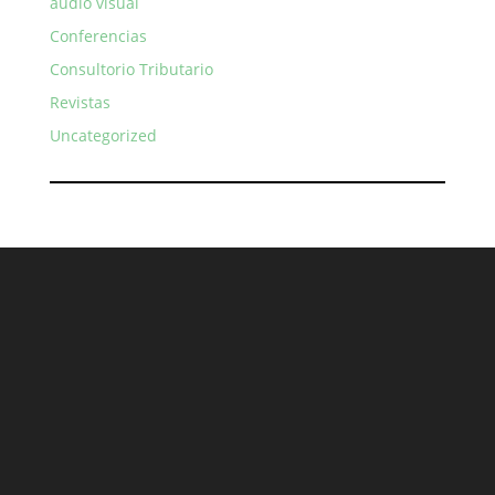
audio visual
Conferencias
Consultorio Tributario
Revistas
Uncategorized