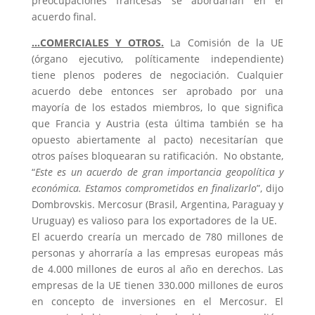
preocupaciones francesas se abordarían en el
acuerdo final.
…COMERCIALES Y OTROS.
La Comisión de la UE
(órgano ejecutivo, políticamente independiente)
tiene plenos poderes de negociación. Cualquier
acuerdo debe entonces ser aprobado por una
mayoría de los estados miembros, lo que significa
que Francia y Austria (esta última también se ha
opuesto abiertamente al pacto) necesitarían que
otros países bloquearan su ratificación. No obstante,
“
Este es un acuerdo de gran importancia geopolítica y
económica. Estamos comprometidos en finalizarlo
”, dijo
Dombrovskis. Mercosur (Brasil, Argentina, Paraguay y
Uruguay) es valioso para los exportadores de la UE.
El acuerdo crearía un mercado de 780 millones de
personas y ahorraría a las empresas europeas más
de 4.000 millones de euros al año en derechos. Las
empresas de la UE tienen 330.000 millones de euros
en concepto de inversiones en el Mercosur. El