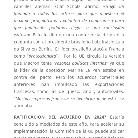
canciller alemán, Olaf Scholz, afirmó: «
Hago un
llamado a todos los actores para que muestren el
máximo pragmatismo y voluntad de compromiso para
que finalmente podamos llegar a una conclusión
exitosa
«. Esto lo dijo en una conferencia de prensa
conjunta con el presidente brasileño Luiz Inácio Lula
da Silva en Berlín. El líder brasileño atacó a Francia
como “
proteccionista
”. Por la UE circula la versión
que Macron tenía “
razones políticas internas
” ya que
la líder de la oposición Marine Le Pen estaba en
contra del pacto. Pero los acuerdos comerciales
anteriores han impulsado las exportaciones
francesas, como las de queso, vino y automóviles.
“
Muchas empresas francesas se beneficiarán de esto
”, se
afirmaba.
RATIFICACIÓN DEL ACUERDO EN 2024
?
Estaría
concluido a mediados de este año. Para acelerar su
implementación, la Comisión de la UE puede aplicar