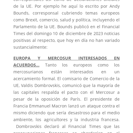
de la UE. Por ejemplo he aquí lo escrito por Andy
Bounds, corresponsal cubriendo temas europeos
como Brexit, comercio, salud y política, incluyendo el
Parlamento de la UE. Bounds publicó en el Financial
Times del domingo 10 de diciembre de 2023 noticias
positivas al respecto, que hoy en día no han variado
sustancialmente:
EUROPA Y MERCOSUR INTERESADOS EN
ACUERDOS…
Tanto los europeos como los
mercosurianos están interesados en un
acercamiento formal. El comisario de Comercio de la
UE, Valdis Dombrovskis, comunicó que la mayoría de
las capitales respalda el pacto con el Mercosur a
pesar de la oposición de París. El presidente de
Francia Emmanuel Macron lanzó un ataque contra el
mismo diciendo que sería desastroso para el medio
ambiente, los agricultores y la industria francesa.
Dombrovskis declaró al Financial Times que las