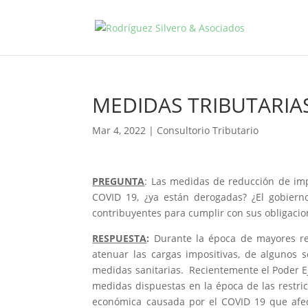
MEDIDAS TRIBUTARIAS
Mar 4, 2022
|
Consultorio Tributario
PREGUNTA
: Las medidas de reducción de im
COVID 19, ¿ya están derogadas? ¿El gobiern
contribuyentes para cumplir con sus obligacio
RESPUESTA
:
Durante la época de mayores rest
atenuar las cargas impositivas, de algunos 
medidas sanitarias. Recientemente el Poder Ej
medidas dispuestas en la época de las restric
económica causada por el COVID 19 que afec