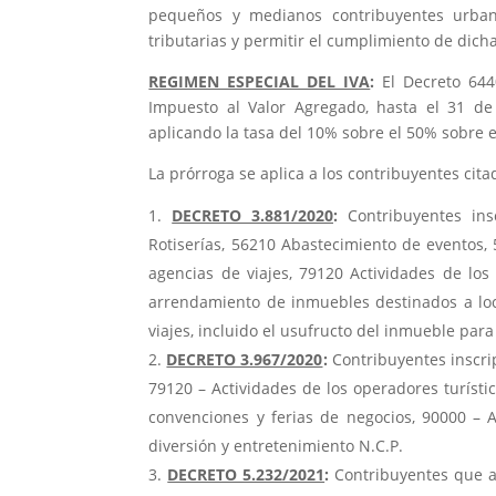
pequeños y medianos contribuyentes urbano
tributarias y permitir el cumplimiento de dich
REGIMEN ESPECIAL DEL IVA
:
El Decreto 644
Impuesto al Valor Agregado, hasta el 31 de
aplicando la tasa del 10% sobre el 50% sobre e
La prórroga se aplica a los contribuyentes cita
DECRETO 3.881/2020
:
Contribuyentes insc
Rotiserías, 56210 Abastecimiento de eventos, 
agencias de viajes, 79120 Actividades de los 
arrendamiento de inmuebles destinados a loca
viajes, incluido el usufructo del inmueble para 
DECRETO 3.967/2020
:
Contribuyentes inscrip
79120 – Actividades de los operadores turísti
convenciones y ferias de negocios, 90000 – A
diversión y entretenimiento N.C.P.
DECRETO 5.232/2021
:
Contribuyentes que a