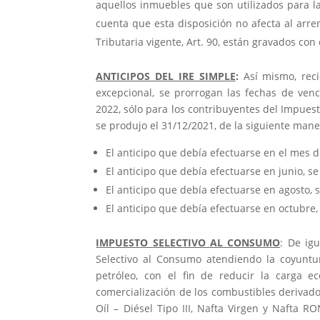
aquellos inmuebles que son utilizados para la
cuenta que esta disposición no afecta al arr
Tributaria vigente, Art. 90, están gravados con
ANTICIPOS DEL IRE SIMPLE
:
Así mismo, reci
excepcional, se prorrogan las fechas de venci
2022, sólo para los contribuyentes del Impuest
se produjo el 31/12/2021, de la siguiente mane
El anticipo que debía efectuarse en el mes d
El anticipo que debía efectuarse en junio, s
El anticipo que debía efectuarse en agosto, 
El anticipo que debía efectuarse en octubre
IMPUESTO SELECTIVO AL CONSUMO
: De ig
Selectivo al Consumo atendiendo la coyuntu
petróleo, con el fin de reducir la carga 
comercialización de los combustibles derivado
Oíl – Diésel Tipo III, Nafta Virgen y Nafta 