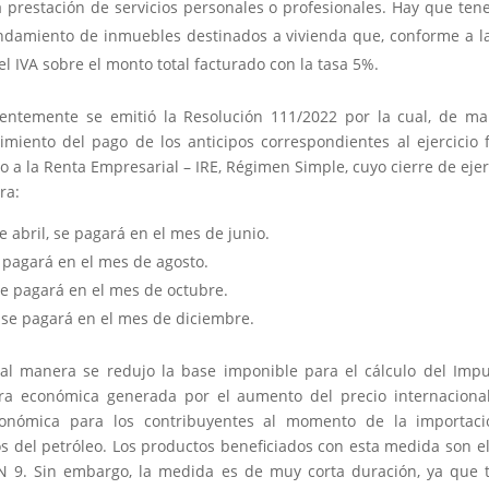
 prestación de servicios personales o profesionales. Hay que ten
endamiento de inmuebles destinados a vivienda que, conforme a l
 el IVA sobre el monto total facturado con la tasa 5%.
entemente se emitió la Resolución 111/2022 por la cual, de m
miento del pago de los anticipos correspondientes al ejercicio f
o a la Renta Empresarial – IRE, Régimen Simple, cuyo cierre de ejer
ra:
e abril, se pagará en el mes de junio.
e pagará en el mes de agosto.
se pagará en el mes de octubre.
, se pagará en el mes de diciembre.
ual manera se redujo la base imponible para el cálculo del Imp
ra económica generada por el aumento del precio internaciona
económica para los contribuyentes al momento de la importaci
s del petróleo. Los productos beneficiados con esta medida son e
RON 9. Sin embargo, la medida es de muy corta duración, ya que 