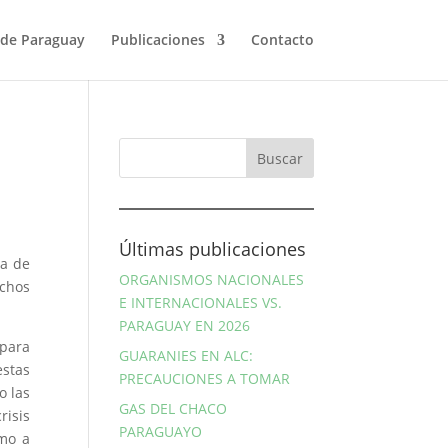
de Paraguay
Publicaciones
Contacto
Últimas publicaciones
ia de
ORGANISMOS NACIONALES
uchos
E INTERNACIONALES VS.
PARAGUAY EN 2026
 para
GUARANIES EN ALC:
estas
PRECAUCIONES A TOMAR
o las
GAS DEL CHACO
risis
PARAGUAYO
omo a