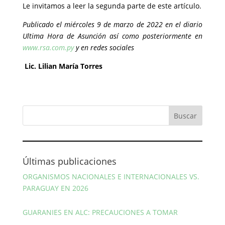
Le invitamos a leer la segunda parte de este artículo.
Publicado el miércoles 9 de marzo de 2022 en el diario
Ultima Hora de Asunción así como posteriormente en
www.rsa.com.py
y en redes sociales
Lic. Lilian María Torres
Últimas publicaciones
ORGANISMOS NACIONALES E INTERNACIONALES VS.
PARAGUAY EN 2026
GUARANIES EN ALC: PRECAUCIONES A TOMAR