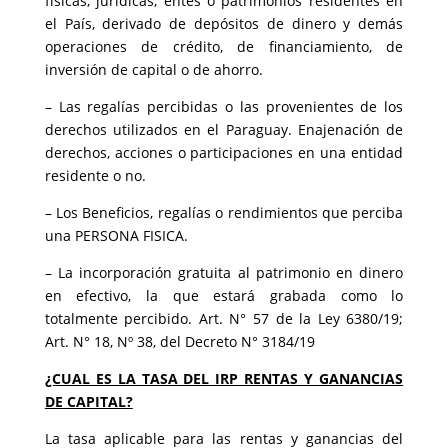
físicas, jurídicas, entes o patrimonios residentes en
el País, derivado de depósitos de dinero y demás
operaciones de crédito, de financiamiento, de
inversión de capital o de ahorro.
– Las regalías percibidas o las provenientes de los
derechos utilizados en el Paraguay. Enajenación de
derechos, acciones o participaciones en una entidad
residente o no.
– Los Beneficios, regalías o rendimientos que perciba
una PERSONA FISICA.
– La incorporación gratuita al patrimonio en dinero
en efectivo, la que estará grabada como lo
totalmente percibido. Art. N° 57 de la Ley 6380/19;
Art. N° 18, Nº 38, del Decreto N° 3184/19
¿CUAL ES LA TASA DEL IRP RENTAS Y GANANCIAS
DE CAPITAL?
La tasa aplicable para las rentas y ganancias del