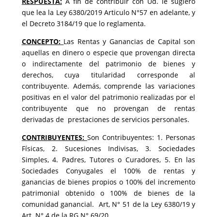
RESPUESTA:
A fin de contribuir con Ud. le sugiero
que lea la Ley 6380/2019 Articulo N°57 en adelante, y
el Decreto 3184/19 que lo reglamenta.
CONCEPTO:
Las Rentas y Ganancias de Capital son
aquellas en dinero o especie que provengan directa
o indirectamente del patrimonio de bienes y
derechos, cuya titularidad corresponde al
contribuyente. Además, comprende las variaciones
positivas en el valor del patrimonio realizadas por el
contribuyente que no provengan de rentas
derivadas de prestaciones de servicios personales.
CONTRIBUYENTES:
Son Contribuyentes: 1. Personas
Físicas, 2. Sucesiones Indivisas, 3. Sociedades
Simples, 4. Padres, Tutores o Curadores, 5. En las
Sociedades Conyugales el 100% de rentas y
ganancias de bienes propios o 100% del incremento
patrimonial obtenido o 100% de bienes de la
comunidad ganancial. Art, N° 51 de la Ley 6380/19 y
Art. N° 4 de la RG N° 69/20