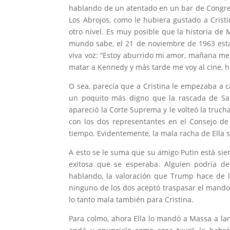
hablando de un atentado en un bar de Congre
Los Abrojos, como le hubiera gustado a Crist
otro nivel. Es muy posible que la historia de
mundo sabe, el 21 de noviembre de 1963 est
viva voz: “Estoy aburrido mi amor, mañana me v
matar a Kennedy y más tarde me voy al cine, h
O sea, parecía que a Cristina le empezaba a 
un poquito más digno que la rascada de Sa
apareció la Corte Suprema y le volteó la truch
con los dos representantes en el Consejo de
tiempo. Evidentemente, la mala racha de Ella s
A esto se le suma que su amigo Putin está si
exitosa que se esperaba. Alguien podría de
hablando, la valoración que Trump hace de la
ninguno de los dos aceptó traspasar el mando.
lo tanto mala también para Cristina.
Para colmo, ahora Ella lo mandó a Massa a lan