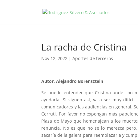
La racha de Cristina
Nov 12, 2022
|
Aportes de terceros
Autor, Alejandro Borensztein
Se puede entender que Cristina ande con m
ayudarla. Si siguen así, va a ser muy difíci
comunicadores y las audiencias en general. S
Cerruti. Por favor no expongan más papelone
Plaza de Mayo que homenajean a los muertos
renuncia. No es que no se lo merezca pero, 
sacaría de la galera para reemplazarla y cumpl