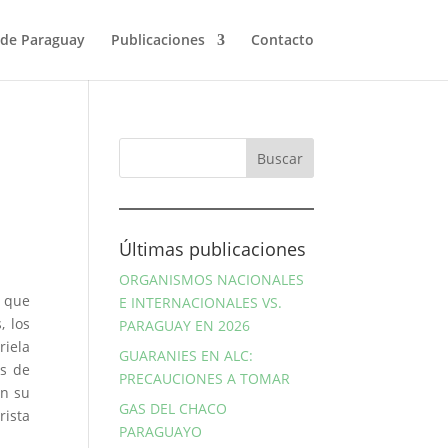
de Paraguay
Publicaciones
Contacto
Últimas publicaciones
ORGANISMOS NACIONALES
 que
E INTERNACIONALES VS.
, los
PARAGUAY EN 2026
riela
GUARANIES EN ALC:
as de
PRECAUCIONES A TOMAR
an su
GAS DEL CHACO
rista
PARAGUAYO