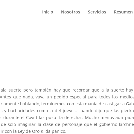
Inicio
Nosotros
Servicios
Resumen 
ala suerte pero también hay que recordar que a la suerte hay
l. Antes que nada, vaya un pedido especial para todos los medios
eriamente hablando, terminemos con esta manía de castigar a Gab
s y barbaridades como la del jueves, cuando dijo que las piedr
 durante el Covid las puso “la derecha”. Mucho menos aún pid
de solo imaginar la clase de personaje que el gobierno kirchne
ir con la Ley de Oro K, da pánico.