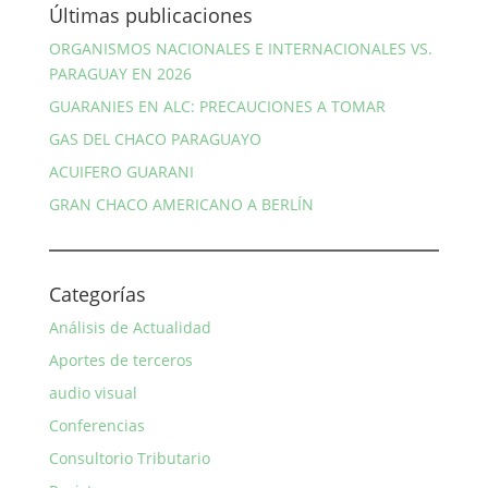
Últimas publicaciones
ORGANISMOS NACIONALES E INTERNACIONALES VS.
PARAGUAY EN 2026
GUARANIES EN ALC: PRECAUCIONES A TOMAR
GAS DEL CHACO PARAGUAYO
ACUIFERO GUARANI
GRAN CHACO AMERICANO A BERLÍN
Categorías
Análisis de Actualidad
Aportes de terceros
audio visual
Conferencias
Consultorio Tributario