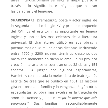
tarea interdisciplinaria se llega a mejor puerto a
través de los significados e imágenes que inspiran
las palabras y el lenguaje.
SHAKESPEARE
. Dramaturgo, poeta y actor inglés de
la segunda mitad del siglo XVI y primer quinquenio
del XVII. Es el escritor más importante en lengua
inglesa y uno de los más célebres de la literatura
universal. El dramaturgo utilizó en sus obras y
poemas más de 28 mil palabras distintas, incluyendo
entre 1700 y 2200 nuevos términos desconocidos
hasta ese momento en dicho idioma. En su prolífica
creación literaria se encuentran unas 38 obras y 154
sonetos. A juzgar por algunos especialistas,
Hamlet es considerada la mejor obra de teatro jamás
escrita. Se cree que se publicó en 1601. La historia
gira en torno a la familia y la venganza. Según otros
especialistas, su obra más excelsa es la tragedia de
amor de “Romeo y Julieta»: “
mejor la muerte que vivir
separados
!” Sus familias, irreconciliablemente