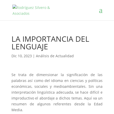
LA IMPORTANCIA DEL
LENGUAJE
Dic 10, 2023
|
Análisis de Actualidad
Se trata de dimensionar la significación de las
palabras así como del idioma en ciencias y políticas
económicas, sociales y medioambientales. Sin una
interpretación lingüística adecuada, se hace difícil e
improductivo el abordaje a dichos temas. Aquí va un
resumen de algunos referentes desde la Edad
Media.