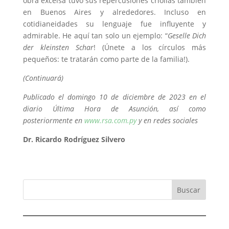
obra excelsa tuvo sus repercusiones criollas también
en Buenos Aires y alrededores. Incluso en
cotidianeidades su lenguaje fue influyente y
admirable. He aquí tan solo un ejemplo: “
Geselle Dich
der kleinsten Schar
! (Únete a los círculos más
pequeños: te tratarán como parte de la familia!).
(Continuará)
Publicado el domingo 10 de diciembre de 2023 en el
diario Última Hora de Asunción, así como
posteriormente en
www.rsa.com.py
y en redes sociales
Dr. Ricardo Rodríguez Silvero