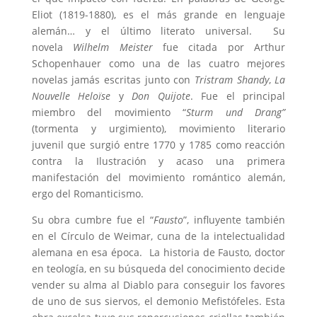
Eliot (1819-1880), es el más grande en lenguaje
alemán… y el último literato universal. Su
novela
Wilhelm Meister
fue citada por Arthur
Schopenhauer como una de las cuatro mejores
novelas jamás escritas junto con
Tristram Shandy
,
La
Nouvelle Heloïse
y
Don Quijote
. Fue el principal
miembro del movimiento “
Sturm und Drang
”
(tormenta y urgimiento), movimiento literario
juvenil que surgió entre 1770 y 1785 como reacción
contra la Ilustración y acaso una primera
manifestación del movimiento romántico alemán,
ergo del Romanticismo.
Su obra cumbre fue el “
Fausto
”, influyente también
en el Círculo de Weimar, cuna de la intelectualidad
alemana en esa época. La historia de Fausto, doctor
en teología, en su búsqueda del conocimiento decide
vender su alma al Diablo para conseguir los favores
de uno de sus siervos, el demonio Mefistófeles. Esta