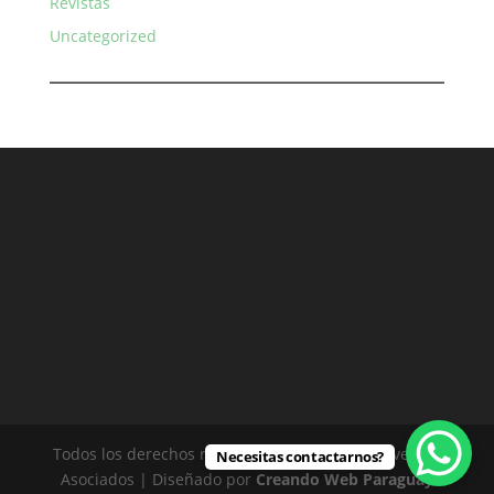
Revistas
Uncategorized
Todos los derechos reservados - Rodríguez Silvero &
Necesitas contactarnos?
Asociados | Diseñado por
Creando Web Paraguay