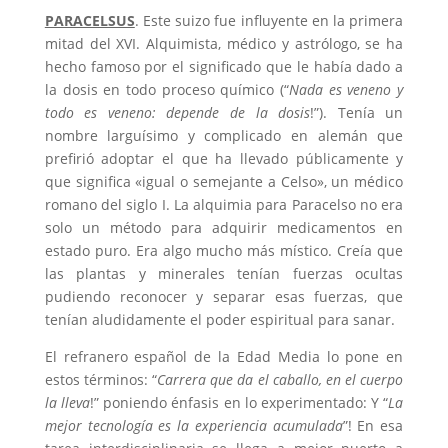
PARACELSUS
. Este suizo fue influyente en la primera
mitad del XVI. Alquimista, médico y astrólogo, se ha
hecho famoso por el significado que le había dado a
la dosis en todo proceso químico (“
Nada es veneno y
todo es veneno: depende de la dosis
!”). Tenía un
nombre larguísimo y complicado en alemán que
prefirió adoptar el que ha llevado públicamente y
que significa «igual o semejante a Celso», un médico
romano del siglo I. La alquimia para Paracelso no era
solo un método para adquirir medicamentos en
estado puro. Era algo mucho más místico. Creía que
las plantas y minerales tenían fuerzas ocultas
pudiendo reconocer y separar esas fuerzas, que
tenían aludidamente el poder espiritual para sanar.
El refranero español de la Edad Media lo pone en
estos términos: “
Carrera que da el caballo, en el cuerpo
la lleva
!” poniendo énfasis en lo experimentado: Y “
La
mejor tecnología es la experiencia acumulada
”! En esa