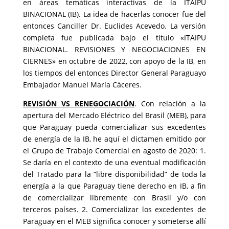
en áreas temáticas interactivas de la ITAIPU
BINACIONAL (IB). La idea de hacerlas conocer fue del
entonces Canciller Dr. Euclides Acevedo. La versión
completa fue publicada bajo el título «ITAIPU
BINACIONAL. REVISIONES Y NEGOCIACIONES EN
CIERNES» en octubre de 2022, con apoyo de la IB, en
los tiempos del entonces Director General Paraguayo
Embajador Manuel María Cáceres.
REVISIÓN VS RENEGOCIACIÓN
. Con relación a la
apertura del Mercado Eléctrico del Brasil (MEB), para
que Paraguay pueda comercializar sus excedentes
de energía de la IB, he aquí el dictamen emitido por
el Grupo de Trabajo Comercial en agosto de 2020: 1.
Se daría en el contexto de una eventual modificación
del Tratado para la “libre disponibilidad” de toda la
energía a la que Paraguay tiene derecho en IB, a fin
de comercializar libremente con Brasil y/o con
terceros países. 2. Comercializar los excedentes de
Paraguay en el MEB significa conocer y someterse allí