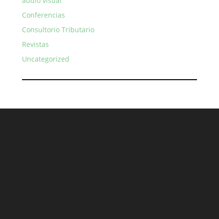
audio visual
Conferencias
Consultorio Tributario
Revistas
Uncategorized