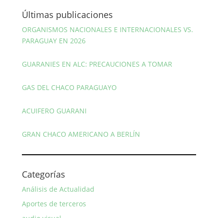
Últimas publicaciones
ORGANISMOS NACIONALES E INTERNACIONALES VS.
PARAGUAY EN 2026
GUARANIES EN ALC: PRECAUCIONES A TOMAR
GAS DEL CHACO PARAGUAYO
ACUIFERO GUARANI
GRAN CHACO AMERICANO A BERLÍN
Categorías
Análisis de Actualidad
Aportes de terceros