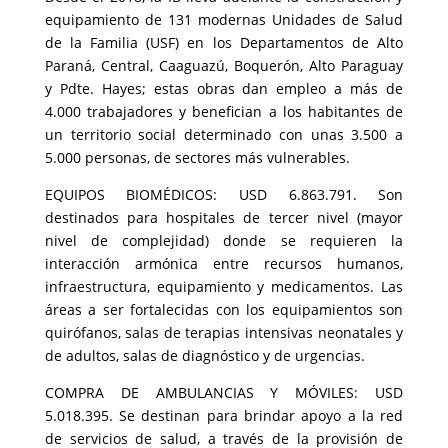
equipamiento de 131 modernas Unidades de Salud
de la Familia (USF) en los Departamentos de Alto
Paraná, Central, Caaguazú, Boquerón, Alto Paraguay
y Pdte. Hayes; estas obras dan empleo a más de
4.000 trabajadores y benefician a los habitantes de
un territorio social determinado con unas 3.500 a
5.000 personas, de sectores más vulnerables.
EQUIPOS BIOMÉDICOS: USD 6.863.791. Son
destinados para hospitales de tercer nivel (mayor
nivel de complejidad) donde se requieren la
interacción armónica entre recursos humanos,
infraestructura, equipamiento y medicamentos. Las
áreas a ser fortalecidas con los equipamientos son
quirófanos, salas de terapias intensivas neonatales y
de adultos, salas de diagnóstico y de urgencias.
COMPRA DE AMBULANCIAS Y MÓVILES: USD
5.018.395. Se destinan para brindar apoyo a la red
de servicios de salud, a través de la provisión de