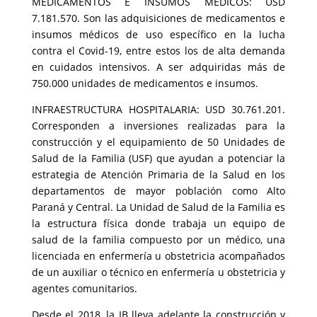
MEDICAMENTOS E INSUMOS MÉDICOS: USD
7.181.570. Son las adquisiciones de medicamentos e
insumos médicos de uso específico en la lucha
contra el Covid-19, entre estos los de alta demanda
en cuidados intensivos. A ser adquiridas más de
750.000 unidades de medicamentos e insumos.
INFRAESTRUCTURA HOSPITALARIA: USD 30.761.201.
Corresponden a inversiones realizadas para la
construcción y el equipamiento de 50 Unidades de
Salud de la Familia (USF) que ayudan a potenciar la
estrategia de Atención Primaria de la Salud en los
departamentos de mayor población como Alto
Paraná y Central. La Unidad de Salud de la Familia es
la estructura física donde trabaja un equipo de
salud de la familia compuesto por un médico, una
licenciada en enfermería u obstetricia acompañados
de un auxiliar o técnico en enfermería u obstetricia y
agentes comunitarios.
Desde el 2018, la IB lleva adelante la construcción y