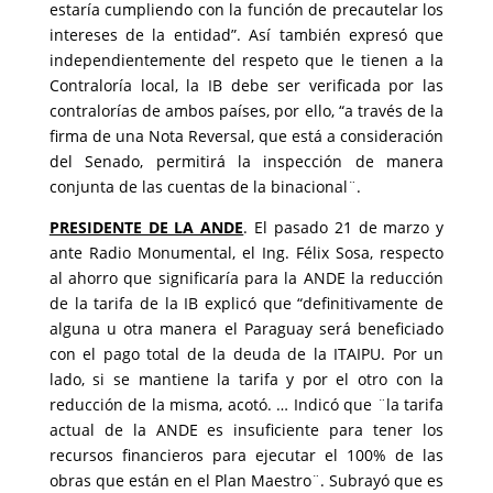
estaría cumpliendo con la función de precautelar los
intereses de la entidad”. Así también expresó que
independientemente del respeto que le tienen a la
Contraloría local, la IB debe ser verificada por las
contralorías de ambos países, por ello, “a través de la
firma de una Nota Reversal, que está a consideración
del Senado, permitirá la inspección de manera
conjunta de las cuentas de la binacional¨.
PRESIDENTE DE LA ANDE
. El pasado 21 de marzo y
ante Radio Monumental, el Ing. Félix Sosa, respecto
al ahorro que significaría para la ANDE la reducción
de la tarifa de la IB explicó que “definitivamente de
alguna u otra manera el Paraguay será beneficiado
con el pago total de la deuda de la ITAIPU. Por un
lado, si se mantiene la tarifa y por el otro con la
reducción de la misma, acotó. … Indicó que ¨la tarifa
actual de la ANDE es insuficiente para tener los
recursos financieros para ejecutar el 100% de las
obras que están en el Plan Maestro¨. Subrayó que es