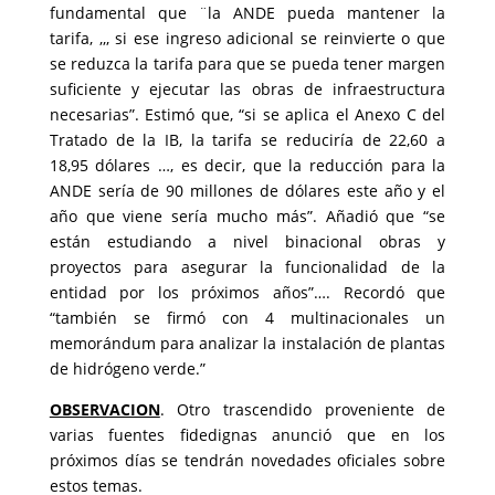
fundamental que ¨la ANDE pueda mantener la
tarifa, ,,, si ese ingreso adicional se reinvierte o que
se reduzca la tarifa para que se pueda tener margen
suficiente y ejecutar las obras de infraestructura
necesarias”. Estimó que, “si se aplica el Anexo C del
Tratado de la IB, la tarifa se reduciría de 22,60 a
18,95 dólares …, es decir, que la reducción para la
ANDE sería de 90 millones de dólares este año y el
año que viene sería mucho más”. Añadió que “se
están estudiando a nivel binacional obras y
proyectos para asegurar la funcionalidad de la
entidad por los próximos años”…. Recordó que
“también se firmó con 4 multinacionales un
memorándum para analizar la instalación de plantas
de hidrógeno verde.”
OBSERVACION
. Otro trascendido proveniente de
varias fuentes fidedignas anunció que en los
próximos días se tendrán novedades oficiales sobre
estos temas.