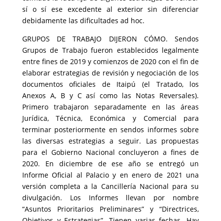
sí o sí ese excedente al exterior sin diferenciar
debidamente las dificultades ad hoc.
GRUPOS DE TRABAJO DIJERON CÓMO. Sendos
Grupos de Trabajo fueron establecidos legalmente
entre fines de 2019 y comienzos de 2020 con el fin de
elaborar estrategias de revisión y negociación de los
documentos oficiales de Itaipú (el Tratado, los
Anexos A, B y C así como las Notas Reversales).
Primero trabajaron separadamente en las áreas
Jurídica, Técnica, Económica y Comercial para
terminar posteriormente en sendos informes sobre
las diversas estrategias a seguir. Las propuestas
para el Gobierno Nacional concluyeron a fines de
2020. En diciembre de ese año se entregó un
Informe Oficial al Palacio y en enero de 2021 una
versión completa a la Cancillería Nacional para su
divulgación. Los Informes llevan por nombre
“Asuntos Prioritarios Preliminares” y “Directrices,
Objetivos y Estrategias”. Tienen varias fechas. Hay