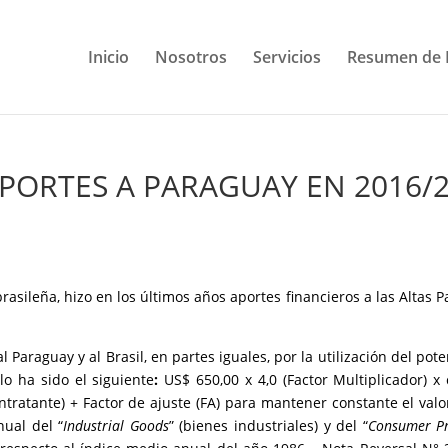
Inicio
Nosotros
Servicios
Resumen de 
APORTES A PARAGUAY EN 2016/
asileña, hizo en los últimos años aportes financieros a las Altas P
l Paraguay y al Brasil, en partes iguales, por la utilización del pote
lo ha sido el siguiente
:
US$ 650,00 x 4,0 (Factor Multiplicador) x
ratante) + Factor de ajuste (FA) para mantener constante el valo
nual del “
Industrial Goods
” (bienes industriales) y del “
Consumer Pr