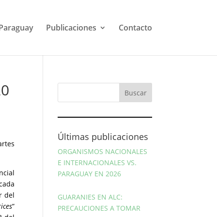
Paraguay
Publicaciones
Contacto
20
Últimas publicaciones
artes
ORGANISMOS NACIONALES
E INTERNACIONALES VS.
ncial
PARAGUAY EN 2026
 cada
r del
GUARANIES EN ALC:
ices
”
PRECAUCIONES A TOMAR