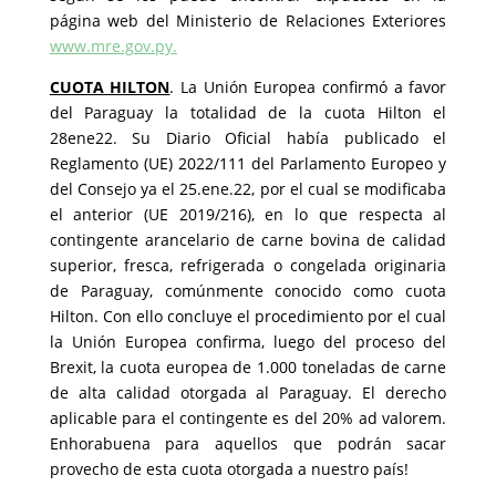
página web del Ministerio de Relaciones Exteriores
www.mre.gov.py.
CUOTA HILTON
. La Unión Europea confirmó a favor
del Paraguay la totalidad de la cuota Hilton el
28ene22. Su Diario Oficial había publicado el
Reglamento (UE) 2022/111 del Parlamento Europeo y
del Consejo ya el 25.ene.22, por el cual se modificaba
el anterior (UE 2019/216), en lo que respecta al
contingente arancelario de carne bovina de calidad
superior, fresca, refrigerada o congelada originaria
de Paraguay, comúnmente conocido como cuota
Hilton. Con ello concluye el procedimiento por el cual
la Unión Europea confirma, luego del proceso del
Brexit, la cuota europea de 1.000 toneladas de carne
de alta calidad otorgada al Paraguay. El derecho
aplicable para el contingente es del 20% ad valorem.
Enhorabuena para aquellos que podrán sacar
provecho de esta cuota otorgada a nuestro país!