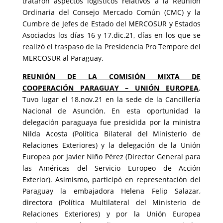
trataron aspectos logísticos relativos a la Reunión
Ordinaria del Consejo Mercado Común (CMC) y la
Cumbre de Jefes de Estado del MERCOSUR y Estados
Asociados los días 16 y 17.dic.21, días en los que se
realizó el traspaso de la Presidencia Pro Tempore del
MERCOSUR al Paraguay.
REUNIÓN DE LA COMISIÓN MIXTA DE
COOPERACIÓN PARAGUAY – UNIÓN EUROPEA
.
Tuvo lugar el 18.nov.21 en la sede de la Cancillería
Nacional de Asunción. En esta oportunidad la
delegación paraguaya fue presidida por la ministra
Nilda Acosta (Política Bilateral del Ministerio de
Relaciones Exteriores) y la delegación de la Unión
Europea por Javier Niño Pérez (Director General para
las Américas del Servicio Europeo de Acción
Exterior). Asimismo, participó en representación del
Paraguay la embajadora Helena Felip Salazar,
directora (Política Multilateral del Ministerio de
Relaciones Exteriores) y por la Unión Europea