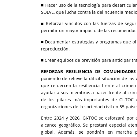
■ Hacer uso de la tecnología para desarticula
SOLVE, que lucha contra la delincuencia medioam
■ Reforzar vínculos con las fuerzas de segur
permitir un mayor impacto de las recomendacio
■ Documentar estrategias y programas que ofr
reproducción.
■ Crear equipos de previsión para anticipar tr
REFORZAR RESILIENCIA DE COMUNIDADES
poniendo de relieve la difícil situación de las
que refuercen la resiliencia frente al crim
ayudar a sus miembros a hacer frente al crime
de los pilares más importantes de GI-TOC 
organizaciones de la sociedad civil en 55 país
Entre 2024 y 2026, GI-TOC se esforzará por 
alcance geográfico. Se prestará especial ate
global. Además, se pondrán en marcha pro