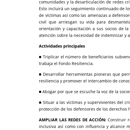
comunidades y la desarticulación de redes crim
Esto incluirá un seguimiento continuado de lo
de víctimas así como las amenazas a defensore
civil que arriesgan su vida para desmantel
orientación y capacitación a sus socios de l
atención sobre la necesidad de indemnizar y ap
Actividades principales
■ Triplicar el número de beneficiarios subven
trabaja el Fondo Resiliencia.
■ Desarrollar herramientas pioneras que perm
resiliencia y promover el intercambio de conoc
■ Abogar por que se escuche la voz de la socied
■ Situar a las víctimas y supervivientes del 
protección de los defensores de los derechos hu
AMPLIAR LAS REDES DE ACCIÓN:
Construir r
inclusiva así como con influencia y alcance 