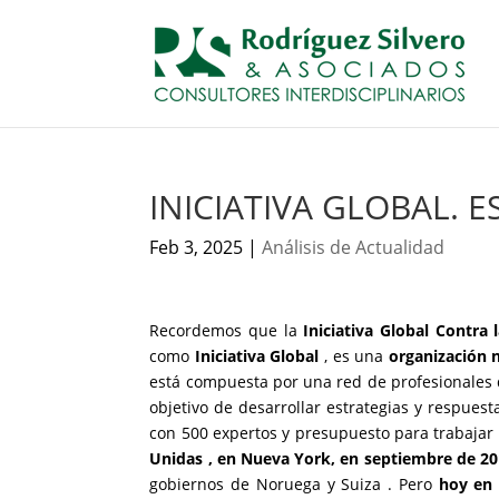
INICIATIVA GLOBAL. E
Feb 3, 2025
|
Análisis de Actualidad
Recordemos que la
Iniciativa Global Contra 
como
Iniciativa Global
, es una
organización 
está compuesta por una red de profesionales d
objetivo de desarrollar estrategias y respues
con 500 expertos y presupuesto para trabajar
Unidas
, en Nueva York, en septiembre de 2
gobiernos de Noruega y Suiza . Pero
hoy en 