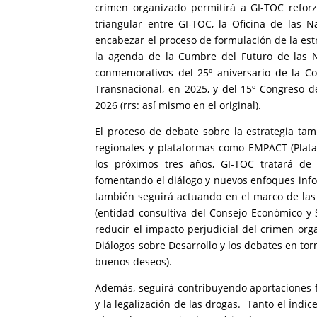
crimen organizado permitirá a GI-TOC reforz
triangular entre GI-TOC, la Oficina de las 
encabezar el proceso de formulación de la est
la agenda de la Cumbre del Futuro de las N
conmemorativos del 25º aniversario de la C
Transnacional, en 2025, y del 15º Congreso de
2026 (rrs: así mismo en el original).
El proceso de debate sobre la estrategia tam
regionales y plataformas como EMPACT (Plata
los próximos tres años, GI-TOC tratará de 
fomentando el diálogo y nuevos enfoques infor
también seguirá actuando en el marco de la
(entidad consultiva del Consejo Económico y
reducir el impacto perjudicial del crimen org
Diálogos sobre Desarrollo y los debates en tor
buenos deseos).
Además, seguirá contribuyendo aportaciones 
y la legalización de las drogas. Tanto el Índ