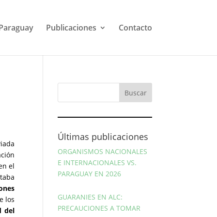
Paraguay
Publicaciones
Contacto
Últimas publicaciones
viada
ORGANISMOS NACIONALES
ción
E INTERNACIONALES VS.
en el
PARAGUAY EN 2026
ntaba
iones
GUARANIES EN ALC:
e los
PRECAUCIONES A TOMAR
 del