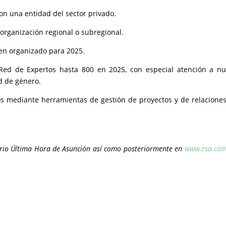
on una entidad del sector privado.
organización regional o subregional.
men organizado para 2025.
d de Expertos hasta 800 en 2025, con especial atención a nu
d de género.
tos mediante herramientas de gestión de proyectos y de relacione
iario Última Hora de Asunción así como posteriormente en
www.rsa.com