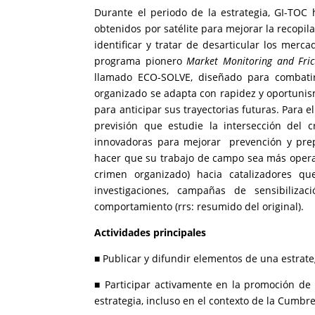
Durante el periodo de la estrategia, GI-TOC
obtenidos por satélite para mejorar la recopi
identificar y tratar de desarticular los merc
programa pionero
Market Monitoring and Frict
llamado ECO-SOLVE, diseñado para combatir
organizado se adapta con rapidez y oportunism
para anticipar sus trayectorias futuras. Para 
previsión que estudie la intersección del 
innovadoras para mejorar prevención y prep
hacer que su trabajo de campo sea más operat
crimen organizado) hacia catalizadores qu
investigaciones, campañas de sensibiliz
comportamiento (rrs: resumido del original).
Actividades principales
■ Publicar y difundir elementos de una estrate
■ Participar activamente en la promoción de l
estrategia, incluso en el contexto de la Cumbr