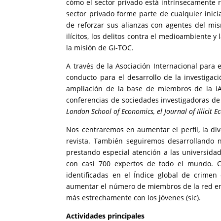
cómo el sector privado está intrínsecamente re
sector privado forme parte de cualquier inici
de reforzar sus alianzas con agentes del mism
ilícitos, los delitos contra el medioambiente 
la misión de GI-TOC.
A través de la Asociación Internacional para 
conducto para el desarrollo de la investigac
ampliación de la base de miembros de la IA
conferencias de sociedades investigadoras de
London School of Economics, el Journal of Illicit
Nos centraremos en aumentar el perfil, la div
revista. También seguiremos desarrollando n
prestando especial atención a las universidad
con casi 700 expertos de todo el mundo. Co
identificadas en el Índice global de crimen
aumentar el número de miembros de la red en 
más estrechamente con los jóvenes (sic).
Actividades principales