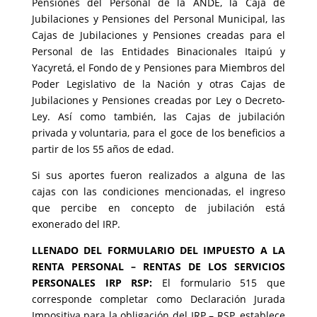
Pensiones del Personal de la ANDE, la Caja de
Jubilaciones y Pensiones del Personal Municipal, las
Cajas de Jubilaciones y Pensiones creadas para el
Personal de las Entidades Binacionales Itaipú y
Yacyretá, el Fondo de y Pensiones para Miembros del
Poder Legislativo de la Nación y otras Cajas de
Jubilaciones y Pensiones creadas por Ley o Decreto-
Ley. Así como también, las Cajas de jubilación
privada y voluntaria, para el goce de los beneficios a
partir de los 55 años de edad.
Si sus aportes fueron realizados a alguna de las
cajas con las condiciones mencionadas, el ingreso
que percibe en concepto de jubilación está
exonerado del IRP.
LLENADO DEL FORMULARIO DEL IMPUESTO A LA
RENTA PERSONAL – RENTAS DE LOS SERVICIOS
PERSONALES IRP RSP:
El formulario 515 que
corresponde completar como Declaración Jurada
Impositiva para la obligación del IRP – RSP, establece