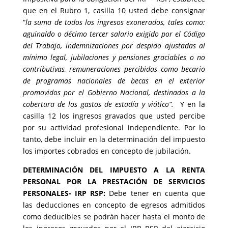
que en el Rubro 1, casilla 10 usted debe consignar
“
la suma de todos los ingresos exonerados, tales como:
aguinaldo o décimo tercer salario exigido por el Código
del Trabajo, indemnizaciones por despido ajustadas al
mínimo legal, jubilaciones y pensiones graciables o no
contributivas, remuneraciones percibidas como becario
de programas nacionales de becas en el exterior
promovidos por el Gobierno Nacional, destinados a la
cobertura de los gastos de estadía y viático”.
Y en la
casilla 12 los ingresos gravados que usted percibe
por su actividad profesional independiente. Por lo
tanto, debe incluir en la determinación del impuesto
los importes cobrados en concepto de jubilación.
DETERMINACIÓN DEL IMPUESTO A LA RENTA
PERSONAL POR LA PRESTACIÓN DE SERVICIOS
PERSONALES- IRP RSP:
Debe tener en cuenta que
las deducciones en concepto de egresos admitidos
como deducibles se podrán hacer hasta el monto de