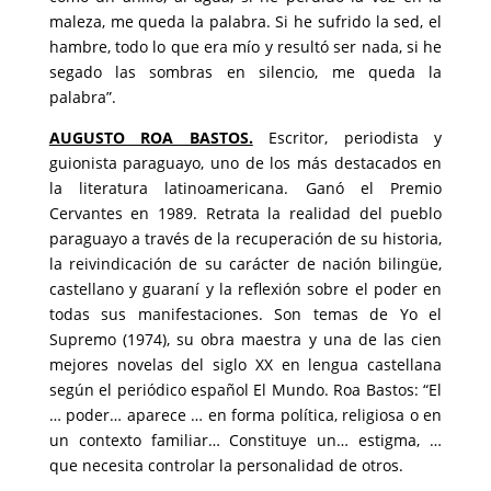
maleza, me queda la palabra. Si he sufrido la sed, el
hambre, todo lo que era mío y resultó ser nada, si he
segado las sombras en silencio, me queda la
palabra”.
AUGUSTO ROA BASTOS.
Escritor, periodista y
guionista paraguayo, uno de los más destacados en
la literatura latinoamericana. Ganó el Premio
Cervantes en 1989. Retrata la realidad del pueblo
paraguayo a través de la recuperación de su historia,
la reivindicación de su carácter de nación bilingüe,
castellano y guaraní y la reflexión sobre el poder en
todas sus manifestaciones. Son temas de Yo el
Supremo (1974), su obra maestra y una de las cien
mejores novelas del siglo XX en lengua castellana
según el periódico español El Mundo. Roa Bastos: “El
… poder… aparece … en forma política, religiosa o en
un contexto familiar… Constituye un… estigma, …
que necesita controlar la personalidad de otros.