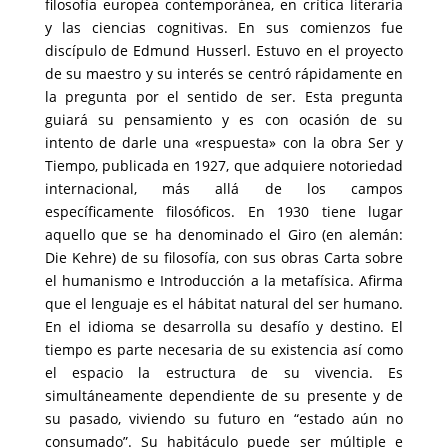
filosofía europea contemporánea, en crítica literaria
y las ciencias cognitivas. En sus comienzos fue
discípulo de Edmund Husserl. Estuvo en el proyecto
de su maestro y su interés se centró rápidamente en
la pregunta por el sentido de ser. Esta pregunta
guiará su pensamiento y es con ocasión de su
intento de darle una «respuesta» con la obra Ser y
Tiempo, publicada en 1927, que adquiere notoriedad
internacional, más allá de los campos
específicamente filosóficos. En 1930 tiene lugar
aquello que se ha denominado el Giro (en alemán:
Die Kehre) de su filosofía, con sus obras Carta sobre
el humanismo e Introducción a la metafísica. Afirma
que el lenguaje es el hábitat natural del ser humano.
En el idioma se desarrolla su desafío y destino. El
tiempo es parte necesaria de su existencia así como
el espacio la estructura de su vivencia. Es
simultáneamente dependiente de su presente y de
su pasado, viviendo su futuro en “estado aún no
consumado”. Su habitáculo puede ser múltiple e