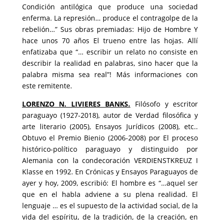
Condición antilógica que produce una sociedad
enferma. La represión… produce el contragolpe de la
rebelión…” Sus obras premiadas: Hijo de Hombre Y
hace unos 70 años El trueno entre las hojas. Allí
enfatizaba que “… escribir un relato no consiste en
describir la realidad en palabras, sino hacer que la
palabra misma sea real”! Más informaciones con
este remitente.
LORENZO N. LIVIERES BANKS.
Filósofo y escritor
paraguayo (1927-2018), autor de Verdad filosófica y
arte literario (2005), Ensayos Jurídicos (2008), etc..
Obtuvo el Premio Bienio (2006-2008) por El proceso
histórico-político paraguayo y distinguido por
Alemania con la condecoración VERDIENSTKREUZ I
Klasse en 1992. En Crónicas y Ensayos Paraguayos de
ayer y hoy, 2009, escribió: El hombre es “…aquel ser
que en el habla adviene a su plena realidad. El
lenguaje … es el supuesto de la actividad social, de la
vida del espíritu, de la tradición, de la creación, en