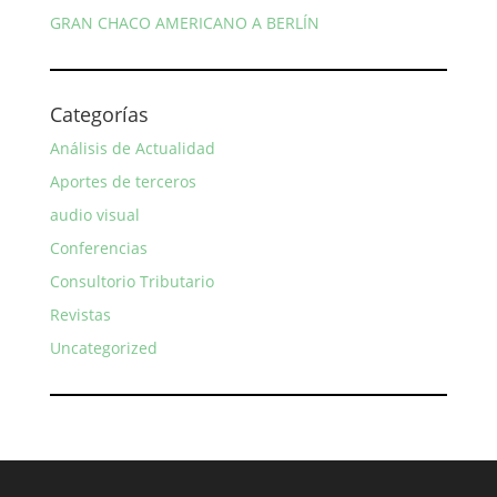
GRAN CHACO AMERICANO A BERLÍN
Categorías
Análisis de Actualidad
Aportes de terceros
audio visual
Conferencias
Consultorio Tributario
Revistas
Uncategorized