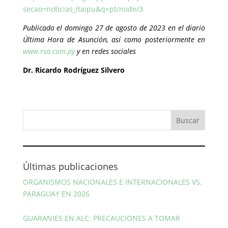
secao=noticias_itaipu&q=pt/node/3
Publicado el domingo 27 de agosto de 2023 en el diario
Última Hora de Asunción, así como posteriormente en
www.rsa.com.py
y en redes sociales
Dr. Ricardo Rodríguez Silvero
Últimas publicaciones
ORGANISMOS NACIONALES E INTERNACIONALES VS.
PARAGUAY EN 2026
GUARANIES EN ALC: PRECAUCIONES A TOMAR