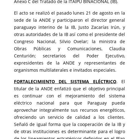
Anexo C del Tratado de la ITAIPU BINACIONAL (IB).
El acto se realizó el pasado lunes 21 de agosto en la
sede de la ANDE y participaron el director general
paraguayo interino de la IB, Justo Zacarías Irún, y
otras autoridades de la IB así como el presidente del
Congreso Nacional, Silvio Ovelar; la ministra de
Obras Públicas y Comunicaciones, Claudia
Centurión; secretarios del Poder Ejecutivo,
expresidentes de la ANDE y representantes de
organismos multilaterales e invitados especiales.
FORTALECIMIENTO DEL SISTEMA ELÉCTRICO
. El
titular de la ANDE enfatizó que el objetivo principal
es continuar con el mejoramiento del sistema
eléctrico nacional para que Paraguay pueda
aprovechar integralmente sus recursos energéticos,
ofreciendo un servicio de calidad a los clientes.
Señaló de igual forma que la cooperación de la IB y
de otras instituciones es determinante para el logro
de los lineamientos estratégicos definidos en el Plan