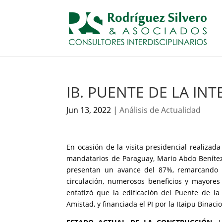
IB. PUENTE DE LA IN
Jun 13, 2022
|
Análisis de Actualidad
En ocasión de la visita presidencial realizad
mandatarios de Paraguay, Mario Abdo Benítez, 
presentan un avance del 87%, remarcando q
circulación, numerosos beneficios y mayore
enfatizó que la edificación del Puente de la
Amistad, y financiada el PI por la Itaipu Binac