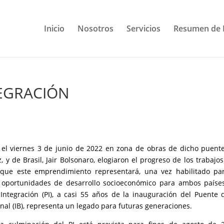
Inicio
Nosotros
Servicios
Resumen de 
TEGRACIÓN
a el viernes 3 de junio de 2022 en zona de obras de dicho puente
y de Brasil, Jair Bolsonaro, elogiaron el progreso de los trabajo
ue este emprendimiento representará, una vez habilitado par
s oportunidades de desarrollo socioeconómico para ambos paíse
 Integración (PI), a casi 55 años de la inauguración del Puente 
ional (IB), representa un legado para futuras generaciones.