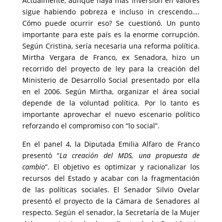
Actualmente, aunque haya más inversión en valores
sigue habiendo pobreza e incluso in crescendo….
Cómo puede ocurrir eso? Se cuestionó. Un punto
importante para este país es la enorme corrupción.
Según Cristina, sería necesaria una reforma política.
Mirtha Vergara de Franco, ex Senadora, hizo un
recorrido del proyecto de ley para la creación del
Ministerio de Desarrollo Social presentado por ella
en el 2006. Según Mirtha, organizar el área social
depende de la voluntad política. Por lo tanto es
importante aprovechar el nuevo escenario político
reforzando el compromiso con “lo social”.
En el panel 4, la Diputada Emilia Alfaro de Franco
presentó “
La creación del MDS, una propuesta de
cambio
”. El objetivo es optimizar y racionalizar los
recursos del Estado y acabar con la fragmentación
de las políticas sociales. El Senador Silvio Ovelar
presentó el proyecto de la Cámara de Senadores al
respecto. Según el senador, la Secretaría de la Mujer