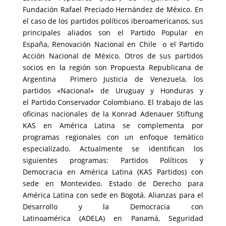
Fundación Rafael Preciado Hernández de México. En
el caso de los partidos políticos iberoamericanos, sus
principales aliados son el
Partido Popular
en
España,
Renovación Nacional
en
Chile
​ o el
Partido
Acción Nacional
de
México
. Otros de sus partidos
socios en la región son
Propuesta Republicana
de
Argentina ​
Primero Justicia
de
Venezuela
, los
partidos «Nacional» de
Uruguay
y
Honduras
y
el
Partido Conservador Colombiano
. El trabajo de las
oficinas nacionales de la Konrad Adenauer Stiftung
KAS en América Latina se complementa por
programas regionales con un enfoque temático
especializado. Actualmente se identifican los
siguientes programas:
Partidos Políticos y
Democracia en América Latina
(KAS Partidos) con
sede en Montevideo.
Estado de Derecho para
América Latina
con sede en Bogotá.
Alianzas para el
Desarrollo y la Democracia con
Latinoamérica
(ADELA) en Panamá,
Seguridad