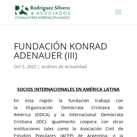
FUNDACIÓN KONRAD
ADENAUER (III)
Oct 5, 2025
|
Análisis de Actualidad
SOCIOS INTERNACIONALES EN AMÉRICA LATINA
En esta región la fundación trabaja con
la
Organización Demócrata Cristiana de
América
(ODCA) y la
Internacional Demócrata
Cristiana
(IDC). Igualmente, coopera con otras
instituciones tales como la Asociación Civil de
Estudios Populares (ACEP) de Argentina, o la