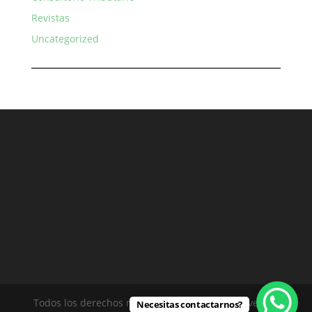
Revistas
Uncategorized
Todos los derechos reservados - Rodríguez Silvero &
Necesitas contactarnos?