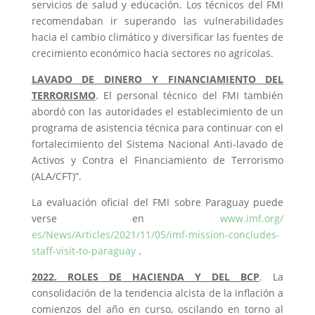
servicios de salud y educación. Los técnicos del FMI
recomendaban ir superando las vulnerabilidades
hacia el cambio climático y diversificar las fuentes de
crecimiento económico hacia sectores no agrícolas.
LAVADO DE DINERO Y FINANCIAMIENTO DEL
TERRORISMO
. El personal técnico del FMI también
abordó con las autoridades el establecimiento de un
programa de asistencia técnica para continuar con el
fortalecimiento del Sistema Nacional Anti-lavado de
Activos y Contra el Financiamiento de Terrorismo
(ALA/CFT)”.
La evaluación oficial del FMI sobre Paraguay puede
verse en
www.imf.org/
es/News/Articles/2021/11/05/imf-mission-concludes-
staff-visit-to-paraguay
.
2022. ROLES DE HACIENDA Y DEL BCP
. La
consolidación de la tendencia alcista de la inflación a
comienzos del año en curso, oscilando en torno al