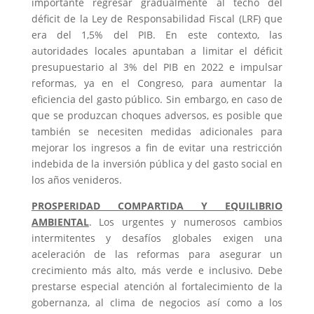
importante regresar gradualmente al techo del
déficit de la Ley de Responsabilidad Fiscal (LRF) que
era del 1,5% del PIB. En este contexto, las
autoridades locales apuntaban a limitar el déficit
presupuestario al 3% del PIB en 2022 e impulsar
reformas, ya en el Congreso, para aumentar la
eficiencia del gasto público. Sin embargo, en caso de
que se produzcan choques adversos, es posible que
también se necesiten medidas adicionales para
mejorar los ingresos a fin de evitar una restricción
indebida de la inversión pública y del gasto social en
los años venideros.
PROSPERIDAD COMPARTIDA Y EQUILIBRIO
AMBIENTAL
. Los urgentes y numerosos cambios
intermitentes y desafíos globales exigen una
aceleración de las reformas para asegurar un
crecimiento más alto, más verde e inclusivo. Debe
prestarse especial atención al fortalecimiento de la
gobernanza, al clima de negocios así como a los