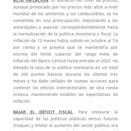
ALTA INFLACIÓN
. El aumento del nivel de precios,
aunque provocado por los precios más altos a nivel
mundial de los alimentos y los combustibles, se ha
convertido en una preocupación, impulsando a las
autoridades a avanzar correspondientemente hacia
la normalización de la política monetaria y fiscal. La
inflación de 12 meses había subido en octubre al 7,6
por ciento y se preveía que se mantendría por
encima del límite superior del rango meta de
inflación del Banco Central hasta entrado el 2022. Ha
elevado la tasa de la política monetaria en un total
de 200 puntos básicos durante los últimos tres
meses y ha dado señales de nuevas acciones para
contener los efectos intersectoriales de otra ronda
virósica, manteniendo estables las expectativas de
inflación.
BAJAR EL DÉFICIT FISCAL
. Para restaurar la
capacidad de las políticas públicas versus futuros
choques y limitar el aumento del sector público, era