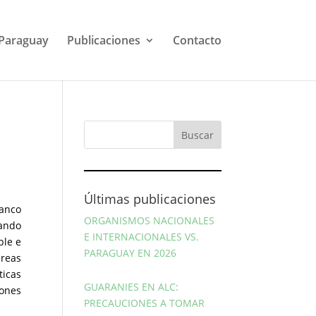
Paraguay
Publicaciones
Contacto
Últimas publicaciones
Banco
ORGANISMOS NACIONALES
yando
E INTERNACIONALES VS.
ble e
PARAGUAY EN 2026
áreas
ticas
GUARANIES EN ALC:
iones
PRECAUCIONES A TOMAR