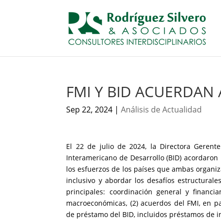
FMI Y BID ACUERDAN A
Sep 22, 2024
|
Análisis de Actualidad
El 22 de julio de 2024, la Directora Gerent
Interamericano de Desarrollo (BID) acordaron
los esfuerzos de los países que ambas organiz
inclusivo y abordar los desafíos estructura
principales: coordinación general y financi
macroeconómicas, (2) acuerdos del FMI, en par
de préstamo del BID, incluidos préstamos de in