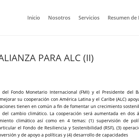
Inicio
Nosotros
Servicios
Resumen de 
LIANZA PARA ALC (II)
e del Fondo Monetario Internacional (FMI) y el Presidente del 
 mejorar su cooperación con América Latina y el Caribe (ALC) apo
aciones tienen en común a fin de fomentar un crecimiento sosteni
les del cambio climático. La cooperación será aumentada en dos 
amiento climático así como en 4 temas: (1) supervisión de polí
ticular el Fondo de Resiliencia y Sostenibilidad (RSF), (3) operac
versión y de apoyo a políticas y (4) desarrollo de capacidades