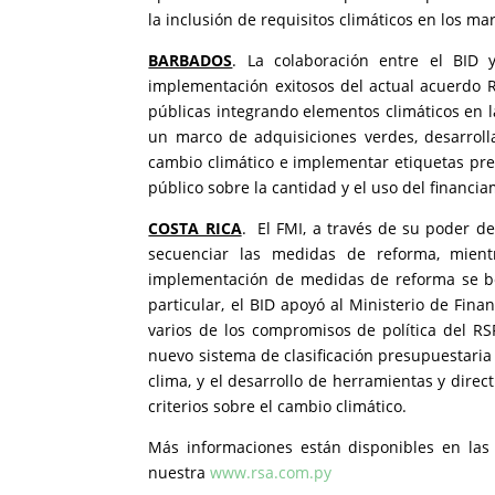
la inclusión de requisitos climáticos en los ma
BARBADOS
. La colaboración entre el BI
implementación exitosos del actual acuerdo R
públicas integrando elementos climáticos en l
un marco de adquisiciones verdes, desarroll
cambio climático e implementar etiquetas pres
público sobre la cantidad y el uso del financia
COSTA RICA
. El FMI, a través de su poder de
secuenciar las medidas de reforma, mient
implementación de medidas de reforma se bene
particular, el BID apoyó al Ministerio de Fin
varios de los compromisos de política del RS
nuevo sistema de clasificación presupuestaria
clima, y ​​el desarrollo de herramientas y dire
criterios sobre el cambio climático.
Más informaciones están disponibles en las
nuestra
www.rsa.com.py