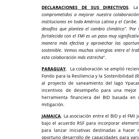
DECLARACIONES DE SUS DIRECTIVOS
. La
comprometidos a mejorar nuestra colaboración 
instituciones en toda América Latina y el Carib
desafíos que plantea el cambio climático”.
Por 
fortalecida con el FMI es un paso muy significa
manera más efectiva y aprovechar las oportuni
sostenible. Vemos muchas sinergias entre el tra
esta colaboración más estrecha
”.
PARAGUAY
. La colaboración se amplió recien
Fondo para la Resiliencia y la Sostenibilidad (
al proyecto de saneamiento del lago Ypaca
incentivos de desempeño para una mejor g
herramienta financiera del BID basada en 
mitigación.
JAMAICA
. La asociación entre el BID y el FM
bajo el acuerdo RSF para incorporar elemento
para lanzar iniciativas destinadas a hacer 
oportuno desarrollo de capacidades para vari