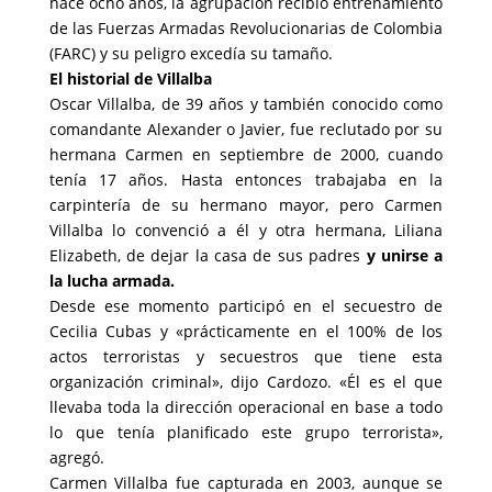
hace ocho años, la agrupación recibió entrenamiento
de las Fuerzas Armadas Revolucionarias de Colombia
(FARC) y su peligro excedía su tamaño.
El historial de Villalba
Oscar Villalba, de 39 años y también conocido como
comandante Alexander o Javier, fue reclutado por su
hermana Carmen en septiembre de 2000, cuando
tenía 17 años. Hasta entonces trabajaba en la
carpintería de su hermano mayor, pero Carmen
Villalba lo convenció a él y otra hermana, Liliana
Elizabeth, de dejar la casa de sus padres
y unirse a
la lucha armada.
Desde ese momento participó en el secuestro de
Cecilia Cubas y «prácticamente en el 100% de los
actos terroristas y secuestros que tiene esta
organización criminal», dijo Cardozo. «Él es el que
llevaba toda la dirección operacional en base a todo
lo que tenía planificado este grupo terrorista»,
agregó.
Carmen Villalba fue capturada en 2003, aunque se