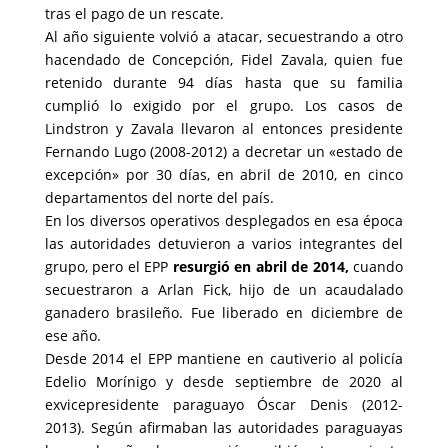
tras el pago de un rescate.
Al año siguiente volvió a atacar, secuestrando a otro
hacendado de Concepción, Fidel Zavala, quien fue
retenido durante 94 días hasta que su familia
cumplió lo exigido por el grupo. Los casos de
Lindstron y Zavala llevaron al entonces presidente
Fernando Lugo (2008-2012) a decretar un «estado de
excepción» por 30 días, en abril de 2010, en cinco
departamentos del norte del país.
En los diversos operativos desplegados en esa época
las autoridades detuvieron a varios integrantes del
grupo, pero el EPP
resurgió en abril de 2014,
cuando
secuestraron a Arlan Fick, hijo de un acaudalado
ganadero brasileño. Fue liberado en diciembre de
ese año.
Desde 2014 el EPP mantiene en cautiverio al policía
Edelio Morínigo y desde septiembre de 2020 al
exvicepresidente paraguayo Óscar Denis (2012-
2013). Según afirmaban las autoridades paraguayas