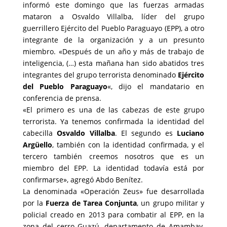
informó este domingo que las fuerzas armadas
mataron a Osvaldo Villalba, líder del grupo
guerrillero Ejército del Pueblo Paraguayo (EPP), a otro
integrante de la organización y a un presunto
miembro. «Después de un año y más de trabajo de
inteligencia, (…) esta mañana han sido abatidos tres
integrantes del grupo terrorista denominado
Ejército
del Pueblo Paraguayo
«, dijo el mandatario en
conferencia de prensa.
«El primero es una de las cabezas de este grupo
terrorista. Ya tenemos confirmada la identidad del
cabecilla
Osvaldo Villalba
. El segundo es
Luciano
Argüello
, también con la identidad confirmada, y el
tercero también creemos nosotros que es un
miembro del EPP. La identidad todavía está por
confirmarse», agregó Abdo Benítez.
La denominada «Operación Zeus» fue desarrollada
por la
Fuerza de Tarea Conjunta
, un grupo militar y
policial creado en 2013 para combatir al EPP, en la
zona del cerro Guazú, departamento de Amambay,