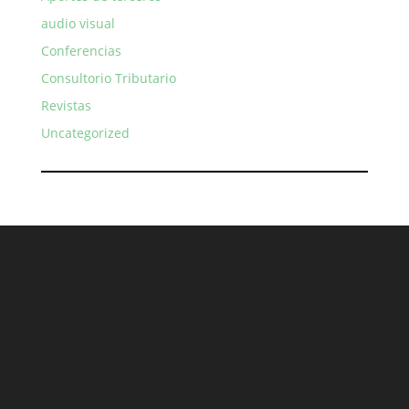
audio visual
Conferencias
Consultorio Tributario
Revistas
Uncategorized