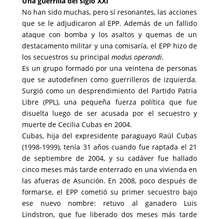
Una guerrilla del siglo XXI
No han sido muchas, pero sí resonantes, las acciones
que se le adjudicaron al EPP. Además de un fallido
ataque con bomba y los asaltos y quemas de un
destacamento militar y una comisaría, el EPP hizo de
los secuestros su principal
modus operandi
.
Es un grupo formado por una veintena de personas
que se autodefinen como guerrilleros de izquierda.
Surgió como un desprendimiento del Partido Patria
Libre (PPL), una pequeña fuerza política que fue
disuelta luego de ser acusada por el secuestro y
muerte de Cecilia Cubas en 2004.
Cubas, hija del expresidente paraguayo Raúl Cubas
(1998-1999), tenía 31 años cuando fue raptada el 21
de septiembre de 2004, y su cadáver fue hallado
cinco meses más tarde enterrado en una vivienda en
las afueras de Asunción. En 2008, poco después de
formarse, el EPP cometió su primer secuestro bajo
ese nuevo nombre: retuvo al ganadero Luis
Lindstron, que fue liberado dos meses más tarde