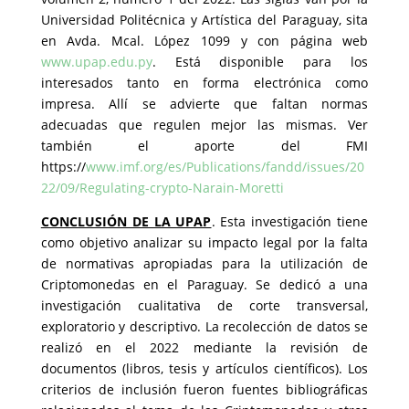
Universidad Politécnica y Artística del Paraguay, sita
en Avda. Mcal. López 1099 y con página web
www.upap.edu.py
. Está disponible para los
interesados tanto en forma electrónica como
impresa. Allí se advierte que faltan normas
adecuadas que regulen mejor las mismas. Ver
también el aporte del FMI
https://
www.imf.org/es/Publications/fandd/issues/20
22/09/Regulating-crypto-Narain-Moretti
CONCLUSIÓN DE LA UPAP
. Esta investigación tiene
como objetivo analizar su impacto legal por la falta
de normativas apropiadas para la utilización de
Criptomonedas en el Paraguay. Se dedicó a una
investigación cualitativa de corte transversal,
exploratorio y descriptivo. La recolección de datos se
realizó en el 2022 mediante la revisión de
documentos (libros, tesis y artículos científicos). Los
criterios de inclusión fueron fuentes bibliográficas