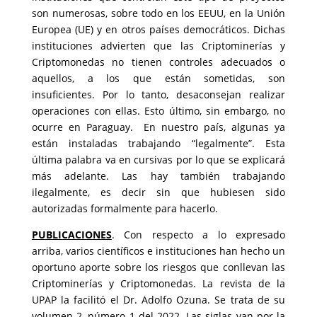
son numerosas, sobre todo en los EEUU, en la Unión
Europea (UE) y en otros países democráticos. Dichas
instituciones advierten que las Criptominerías y
Criptomonedas no tienen controles adecuados o
aquellos, a los que están sometidas, son
insuficientes. Por lo tanto, desaconsejan realizar
operaciones con ellas. Esto último, sin embargo, no
ocurre en Paraguay. En nuestro país, algunas ya
están instaladas trabajando “legalmente”. Esta
última palabra va en cursivas por lo que se explicará
más adelante. Las hay también trabajando
ilegalmente, es decir sin que hubiesen sido
autorizadas formalmente para hacerlo.
PUBLICACIONES
. Con respecto a lo expresado
arriba, varios científicos e instituciones han hecho un
oportuno aporte sobre los riesgos que conllevan las
Criptominerías y Criptomonedas. La revista de la
UPAP la facilitó el Dr. Adolfo Ozuna. Se trata de su
volumen 2, número 1 del 2022. Las siglas van por la