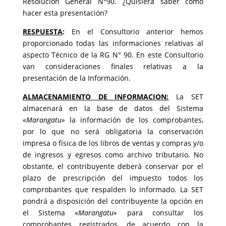
Resolución General N°90. ¿Quisiera saber cómo
hacer esta presentación?
RESPUESTA
:
En el Consultorio anterior hemos
proporcionado todas las informaciones relativas al
aspecto Técnico de la RG N° 90. En este Consultorio
van consideraciones finales relativas a la
presentación de la Información.
ALMACENAMIENTO DE INFORMACION:
La SET
almacenará en la base de datos del Sistema
«
Marangatu»
la información de los comprobantes,
por lo que no será obligatoria la conservación
impresa o física de los libros de ventas y compras y/o
de ingresos y egresos como archivo tributario. No
obstante, el contribuyente deberá conservar por el
plazo de prescripción del impuesto todos los
comprobantes que respalden lo informado. La SET
pondrá a disposición del contribuyente la opción en
el Sistema «
Marangatu»
para consultar los
comprobantes registrados, de acuerdo con la