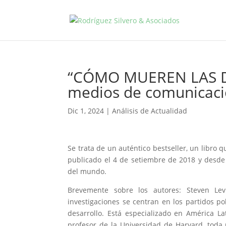
“CÓMO MUEREN LAS D
medios de comunicac
Dic 1, 2024
|
Análisis de Actualidad
Se trata de un auténtico bestseller, un libro
publicado el 4 de setiembre de 2018 y desde 
del mundo.
Brevemente sobre los autores: Steven Lev
investigaciones se centran en los partidos pol
desarrollo. Está especializado en América La
profesor de la Universidad de Harvard, toda