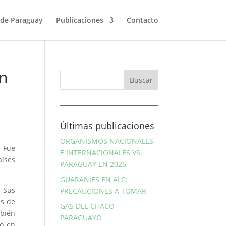
de Paraguay
Publicaciones
Contacto
n
Últimas publicaciones
ORGANISMOS NACIONALES
. Fue
E INTERNACIONALES VS.
aíses
PARAGUAY EN 2026
GUARANIES EN ALC:
 Sus
PRECAUCIONES A TOMAR
as de
GAS DEL CHACO
mbién
PARAGUAYO
mo en