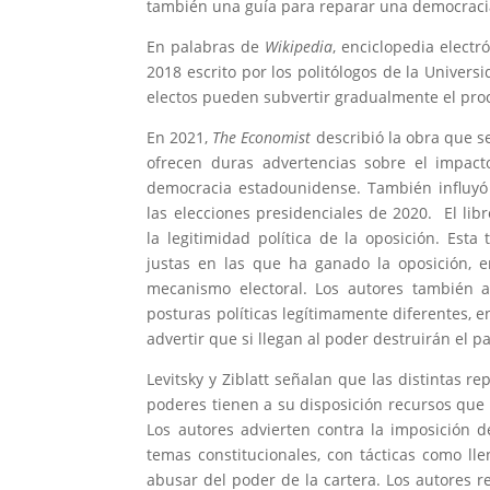
también una guía para reparar una democraci
En palabras de
Wikipedia
, enciclopedia electr
2018 escrito por los politólogos de la Universi
electos pueden subvertir gradualmente el proc
En 2021,
The Economist
describió la obra que s
ofrecen duras advertencias sobre el impac
democracia estadounidense. También influyó 
las elecciones presidenciales de 2020. ​ El li
la legitimidad política de la oposición. Esta
justas en las que ha ganado la oposición, e
mecanismo electoral. Los autores también a
posturas políticas legítimamente diferentes, 
advertir que si llegan al poder destruirán el pa
Levitsky y Ziblatt señalan que las distintas 
poderes tienen a su disposición recursos que
Los autores advierten contra la imposición 
temas constitucionales, con tácticas como ll
abusar del poder de la cartera. Los autores 