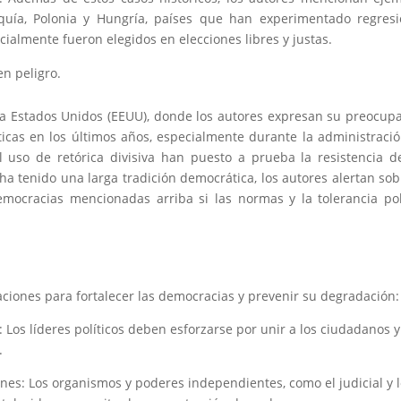
uía, Polonia y Hungría, países que han experimentado regresi
icialmente fueron elegidos en elecciones libres y justas.
n peligro.
 a Estados Unidos (EEUU), donde los autores expresan su preocup
icas en los últimos años, especialmente durante la administraci
l uso de retórica divisiva han puesto a prueba la resistencia d
 tenido una larga tradición democrática, los autores alertan sob
emocracias mencionadas arriba si las normas y la tolerancia pol
ciones para fortalecer las democracias y prevenir su degradación:
: Los líderes políticos deben esforzarse por unir a los ciudadanos y
.
nes: Los organismos y poderes independientes, como el judicial y 