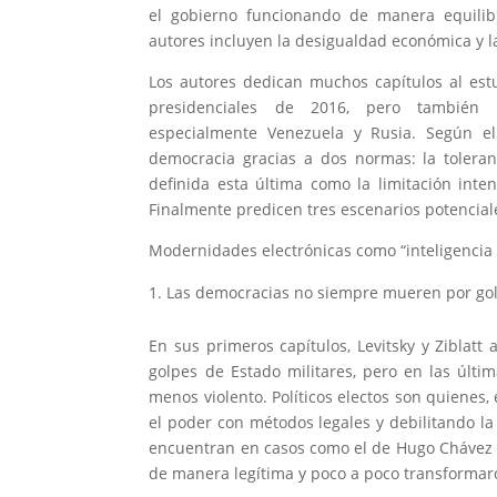
el gobierno funcionando de manera equilib
autores incluyen la desigualdad económica y la 
Los autores dedican muchos capítulos al est
presidenciales de 2016, pero también
especialmente Venezuela y Rusia. Según ell
democracia gracias a dos normas: la toleran
definida esta última como la limitación inten
Finalmente predicen tres escenarios potencial
Modernidades electrónicas como “inteligencia a
Las democracias no siempre mueren por gol
En sus primeros capítulos, Levitsky y Ziblat
golpes de Estado militares, pero en las últi
menos violento. Políticos electos son quienes
el poder con métodos legales y debilitando la
encuentran en casos como el de Hugo Chávez e
de manera legítima y poco a poco transformaro