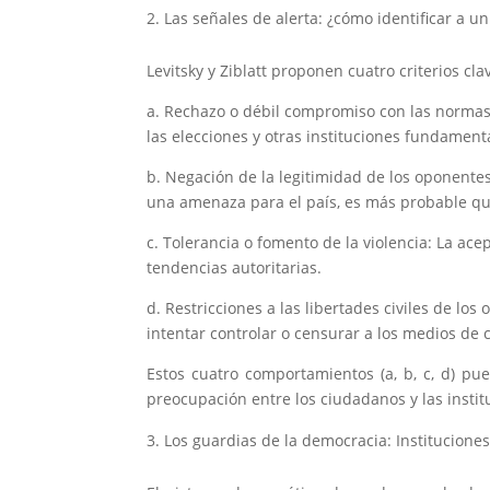
Las señales de alerta: ¿cómo identificar a un
Levitsky y Ziblatt proponen cuatro criterios cla
a. Rechazo o débil compromiso con las normas 
las elecciones y otras instituciones fundament
b. Negación de la legitimidad de los oponente
una amenaza para el país, es más probable qu
c. Tolerancia o fomento de la violencia: La ace
tendencias autoritarias.
d. Restricciones a las libertades civiles de lo
intentar controlar o censurar a los medios de c
Estos cuatro comportamientos (a, b, c, d) p
preocupación entre los ciudadanos y las insti
Los guardias de la democracia: Institucione