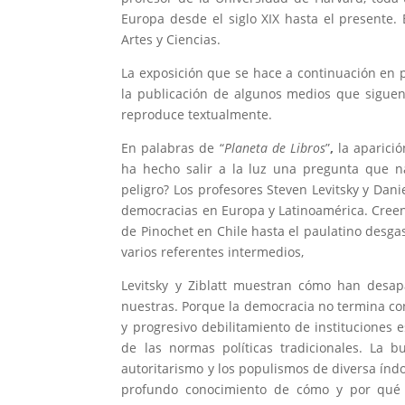
Europa desde el siglo XIX hasta el presente
Artes y Ciencias.
La exposición que se hace a continuación en pa
la publicación de algunos medios que siguen 
reproduce textualmente.
En palabras de “
Planeta de Libros
”
,
la aparició
ha hecho salir a la luz una pregunta que n
peligro? Los profesores Steven Levitsky y Dani
democracias en Europa y Latinoamérica. Creen 
de Pinochet en Chile hasta el paulatino desga
varios referentes intermedios,
Levitsky y Ziblatt muestran cómo han desa
nuestras. Porque la democracia no termina c
y progresivo debilitamiento de instituciones e
de las normas políticas tradicionales. La 
autoritarismo y los populismos de diversa índ
profundo conocimiento de cómo y por qué m