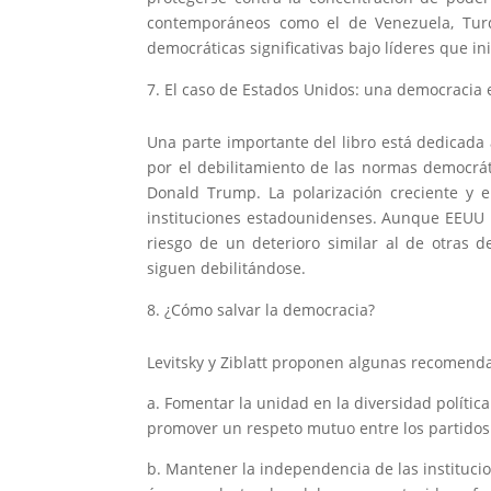
contemporáneos como el de Venezuela, Turq
democráticas significativas bajo líderes que in
El caso de Estados Unidos: una democracia e
Una parte importante del libro está dedicada
por el debilitamiento de las normas democrát
Donald Trump. La polarización creciente y e
instituciones estadounidenses. Aunque EEUU ha
riesgo de un deterioro similar al de otras d
siguen debilitándose.
¿Cómo salvar la democracia?
Levitsky y Ziblatt proponen algunas recomenda
a. Fomentar la unidad en la diversidad política
promover un respeto mutuo entre los partidos
b. Mantener la independencia de las institucio