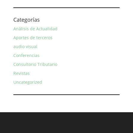
Categorías
Análisis de Actualidad
Aportes de terceros
audio visual
Conferencias
Consultorio Tributario
Revistas
Uncategorized