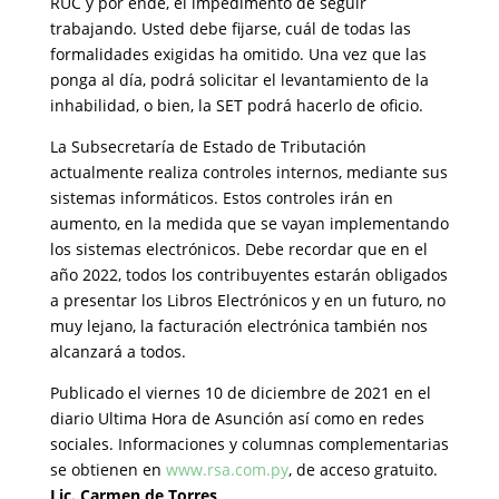
RUC y por ende, el impedimento de seguir
trabajando. Usted debe fijarse, cuál de todas las
formalidades exigidas ha omitido. Una vez que las
ponga al día, podrá solicitar el levantamiento de la
inhabilidad, o bien, la SET podrá hacerlo de oficio.
La Subsecretaría de Estado de Tributación
actualmente realiza controles internos, mediante sus
sistemas informáticos. Estos controles irán en
aumento, en la medida que se vayan implementando
los sistemas electrónicos. Debe recordar que en el
año 2022, todos los contribuyentes estarán obligados
a presentar los Libros Electrónicos y en un futuro, no
muy lejano, la facturación electrónica también nos
alcanzará a todos.
Publicado el viernes 10 de diciembre de 2021 en el
diario Ultima Hora de Asunción así como en redes
sociales. Informaciones y columnas complementarias
se obtienen en
www.rsa.com.py
, de acceso gratuito.
Lic. Carmen de Torres