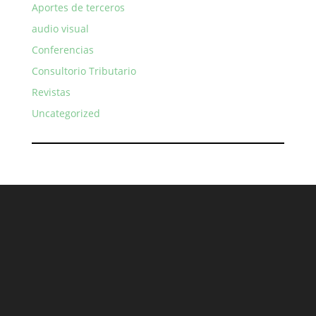
Aportes de terceros
audio visual
Conferencias
Consultorio Tributario
Revistas
Uncategorized