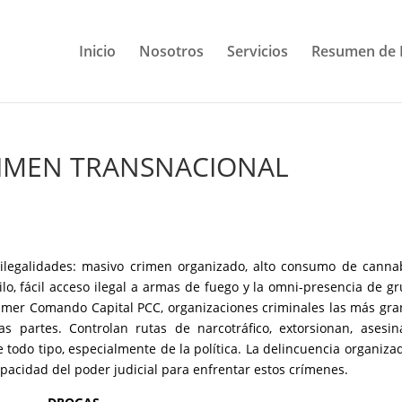
Inicio
Nosotros
Servicios
Resumen de 
RIMEN TRANSNACIONAL
 ilegalidades: masivo crimen organizado, alto consumo de canna
ilo, fácil acceso ilegal a armas de fuego y la omni-presencia de g
imer Comando Capital PCC, organizaciones criminales las más gr
 partes. Controlan rutas de narcotráfico, extorsionan, asesi
 todo tipo, especialmente de la política. La delincuencia organiza
capacidad del poder judicial para enfrentar estos crímenes.