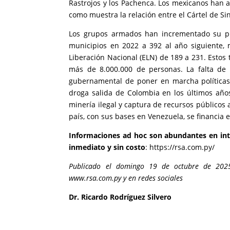
Rastrojos y los Pachenca. Los mexicanos han a
como muestra la relación entre el Cártel de Sin
Los grupos armados han incrementado su pre
municipios en 2022 a 392 al año siguiente, 
Liberación Nacional (ELN) de 189 a 231. Estos 
más de 8.000.000 de personas. La falta de 
gubernamental de poner en marcha políticas 
droga salida de Colombia en los últimos años
minería ilegal y captura de recursos públicos 
país, con sus bases en Venezuela, se financia 
Informaciones ad hoc son abundantes en int
inmediato y sin costo
:
https://rsa.com.py/
Publicado el domingo 19 de octubre de 202
www.rsa.com.py
y en redes sociales
Dr. Ricardo Rodríguez Silvero