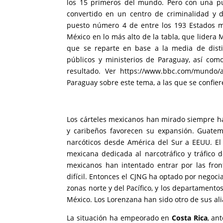
los 15 primeros del mundo. Pero con una pu
convertido en un centro de criminalidad y d
puesto número 4 de entre los 193 Estados m
México en lo más alto de la tabla, que lidera
que se reparte en base a la media de disti
públicos y ministerios de Paraguay, así com
resultado. Ver
https://www.bbc.com/mundo/a
Paraguay sobre este tema, a las que se confier
Los cárteles mexicanos han mirado siempre ha
y caribeños favorecen su expansión. Guatema
narcóticos desde América del Sur a EEUU. E
mexicana dedicada al narcotráfico y tráfico d
mexicanos han intentado entrar por las fro
difícil. Entonces el CJNG ha optado por negocia
zonas norte y del Pacífico, y los departamentos
México. Los Lorenzana han sido otro de sus ali
La situación ha empeorado en
Costa Rica
, an