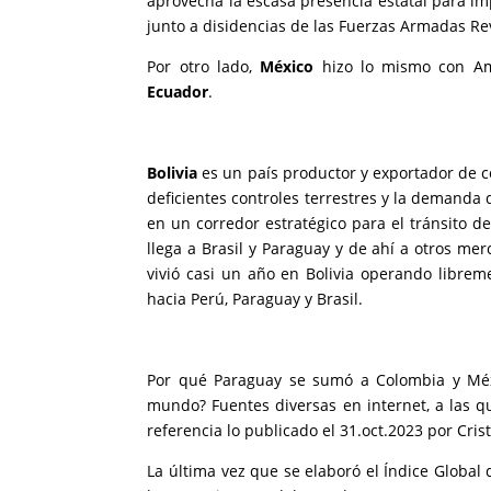
aprovecha la escasa presencia estatal para imp
junto a disidencias de las
Fuerzas Armadas Re
Por otro lado,
México
hizo lo mismo con Am
Ecuador
.
Bolivia
es un país productor y exportador de co
deficientes controles terrestres y la demanda 
en un corredor estratégico para el tránsito de
llega a Brasil y Paraguay y de ahí a otros me
vivió casi un año en Bolivia operando libre
hacia Perú, Paraguay y Brasil.
Por qué Paraguay se sumó a Colombia y Méx
mundo? Fuentes diversas en internet, a las q
referencia lo publicado el 31.oct.2023 por Cri
La última vez que se elaboró el Índice Global