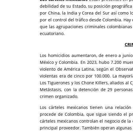
debilidad de su Estado, su posición geográfica
por China, la India y Corea del Sur así como 
por el control del tráfico desde Colombia. Hay
que las agrupaciones criminales colombianas 
ecuatoriano.
CRI
Los homicidios aumentaron, de enero a juni
México y Colombia. En 2023, hubo 7.200 muert
violento de América Latina, según el Observa
violentas era de cinco por 100.000. La mayorí
Los Tiguerones y los Chone Killers, aliados al
Metástasis, con la detención de 29 personas, 
crimen organizado.
Los cárteles mexicanos tienen una relació
procede de Colombia, que sigue siendo el pr
cárteles mexicanos controlan el negocio de la 
principal proveedor. También operan algunas di