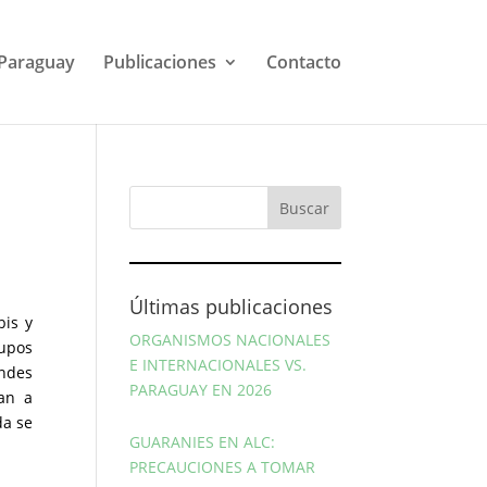
Paraguay
Publicaciones
Contacto
Últimas publicaciones
bis y
ORGANISMOS NACIONALES
rupos
E INTERNACIONALES VS.
andes
PARAGUAY EN 2026
nan a
da se
GUARANIES EN ALC:
PRECAUCIONES A TOMAR