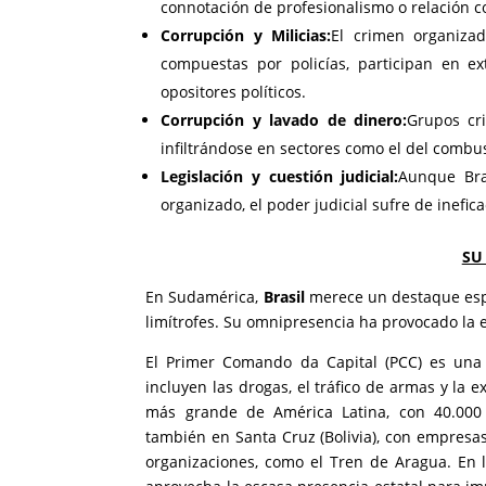
connotación de profesionalismo o relación c
Corrupción y Milicias:
El crimen organizad
compuestas por policías, participan en ext
opositores políticos.
Corrupción y lavado de dinero:
Grupos cri
infiltrándose en sectores como el del combu
Legislación y cuestión judicial:
Aunque Bra
organizado, el poder judicial sufre de inefi
SU
En Sudamérica,
Brasil
merece un destaque espe
limítrofes. Su omnipresencia ha provocado la 
El
Primer Comando da Capital
(PCC) es una
incluyen las drogas, el tráfico de armas y la 
más grande de América Latina, con 40.000 
también en Santa Cruz (Bolivia), con empresas
organizaciones, como el Tren de Aragua. En 