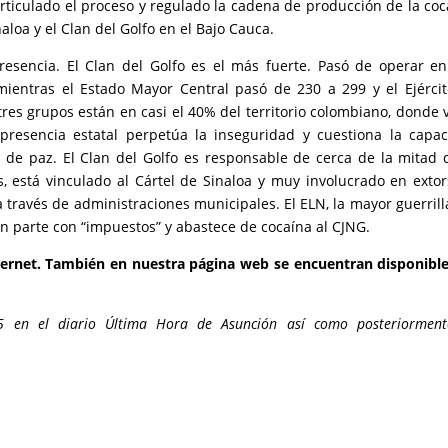
rticulado el proceso y regulado la cadena de producción de la coc
aloa y el Clan del Golfo en el Bajo Cauca.
sencia. El Clan del Golfo es el más fuerte. Pasó de operar e
mientras el Estado Mayor Central pasó de 230 a 299 y el Ejérci
tres grupos están en casi el 40% del territorio colombiano, donde 
presencia estatal perpetúa la inseguridad y cuestiona la capa
de paz. El Clan del Golfo es responsable de cerca de la mitad 
, está vinculado al Cártel de Sinaloa y muy involucrado en extor
a través de administraciones municipales. El ELN, la mayor guerrill
en parte con “impuestos” y abastece de cocaína al CJNG.
ernet. También en nuestra página web se encuentran disponibl
5 en el diario Última Hora de Asunción así como posteriormen