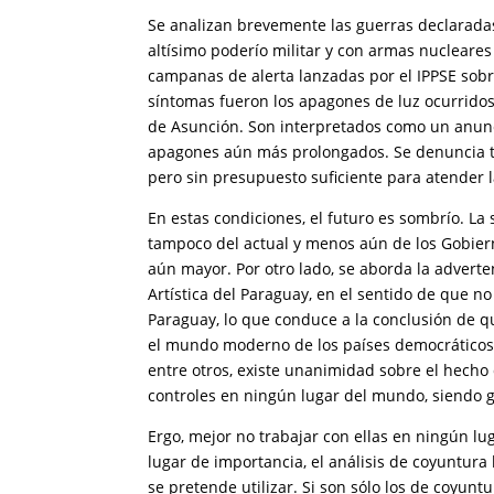
Se analizan brevemente las guerras declaradas 
altísimo poderío militar y con armas nucleare
campanas de alerta lanzadas por el IPPSE sobr
síntomas fueron los apagones de luz ocurridos
de Asunción. Son interpretados como un anunc
apagones aún más prolongados. Se denuncia ta
pero sin presupuesto suficiente para atender l
En estas condiciones, el futuro es sombrío. La
tampoco del actual y menos aún de los Gobierno
aún mayor. Por otro lado, se aborda la adverten
Artística del Paraguay, en el sentido de que 
Paraguay, lo que conduce a la conclusión de q
el mundo moderno de los países democráticos, 
entre otros, existe unanimidad sobre el hecho
controles en ningún lugar del mundo, siendo g
Ergo, mejor no trabajar con ellas en ningún l
lugar de importancia, el análisis de coyuntura
se pretende utilizar. Si son sólo los de coyun