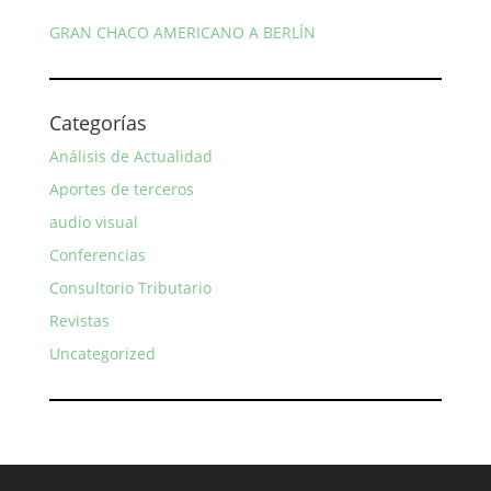
GRAN CHACO AMERICANO A BERLÍN
Categorías
Análisis de Actualidad
Aportes de terceros
audio visual
Conferencias
Consultorio Tributario
Revistas
Uncategorized