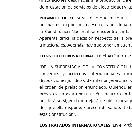
(instalaciones destinadas a la producción de en
de prestación de servicios de electricidad) y 
PIRAMIDE DE KELSEN
. En lo que hace a la 
normas están por encima y cuáles por debajo e
la Constitución Nacional se encuentra en la
Aparenta difícil la decisión respecto de la p
trinacionales. Además, hay que tener en cuen
CONSTITUCIÓN NACIONAL
. En el Artículo 137
“DE LA SUPREMACÍA DE LA CONSTITUCIÓN. La l
convenios y acuerdos internacionales apro
disposiciones jurídicas de inferior jerarquía
el orden de prelación enunciado. Quienquier
previstos en esta Constitución, incurrirá en l
perderá su vigencia ni dejará de observarse p
del que ella dispone. Carecen de validez toda
esta Constitución”.
LOS TRATADOS INTERNACIONALES
. En el Art