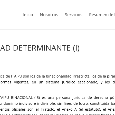
Inicio
Nosotros
Servicios
Resumen de 
DAD DETERMINANTE (I)
ica de ITAIPU son los de la binacionalidad irrestricta, los de la pir
rmas vigentes, en un sistema jurídico escalonado, y los d
 ITAIPU BINACIONAL (IB) es una persona jurídica de derecho pú
dominio indiviso e indivisible, sin fines de lucro, constituida ba
ntos oficiales son el Tratado, el Anexo A (el estatuto), el An