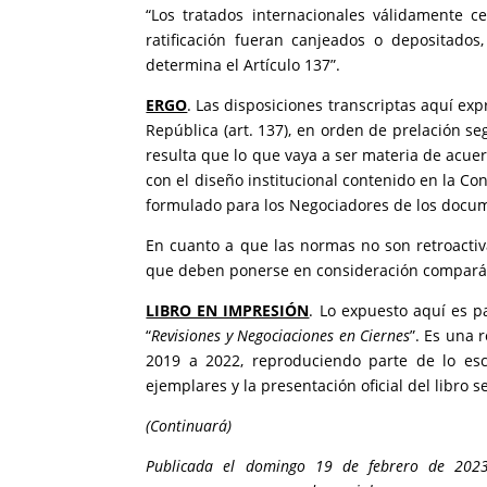
“Los tratados internacionales válidamente c
ratificación fueran canjeados o depositados
determina el Artículo 137”.
ERGO
. Las disposiciones transcriptas aquí ex
República (art. 137), en orden de prelación se
resulta que lo que vaya a ser materia de acue
con el diseño institucional contenido en la Co
formulado para los Negociadores de los docume
En cuanto a que las normas no son retroactiv
que deben ponerse en consideración comparán
LIBRO EN IMPRESIÓN
. Lo expuesto aquí es p
“
Revisiones y Negociaciones en Ciernes
”. Es una 
2019 a 2022, reproduciendo parte de lo esc
ejemplares y la presentación oficial del libro 
(Continuará)
Publicada el domingo 19 de febrero de 2023