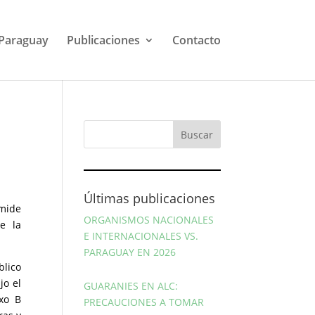
Paraguay
Publicaciones
Contacto
Últimas publicaciones
ámide
ORGANISMOS NACIONALES
e la
E INTERNACIONALES VS.
PARAGUAY EN 2026
blico
jo el
GUARANIES EN ALC:
exo B
PRECAUCIONES A TOMAR