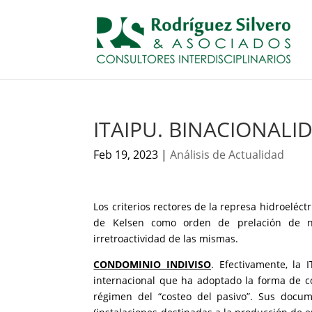
ITAIPU. BINACIONALI
Feb 19, 2023
|
Análisis de Actualidad
Los criterios rectores de la represa hidroeléctr
de Kelsen como orden de prelación de no
irretroactividad de las mismas.
CONDOMINIO INDIVISO
. Efectivamente, la
internacional que ha adoptado la forma de con
régimen del “costeo del pasivo”. Sus docume