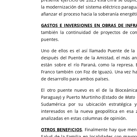
la modernización del sistema eléctrico paragua
afianzar el proceso hacia la soberanía energéti
GASTOS E INVERSIONES EN OBRAS DE INF
también la continuidad de proyectos de co
puentes.
Uno de ellos es el así llamado Puente de la
después del Puente de la Amistad, el más an
están sobre el río Paraná, como la represa.
Franco también con Foz de Iguazú. Una vez ha
de desarrollo para ambos países.
El otro puente nuevo es el de la Bioceánica
Paraguay) y Puerto Murtinho (Estado de
Mato 
Sudamérica por su ubicación estratégica 
interesados en la nueva geopolítica en esa
analizadas en estas columnas de opinión.
OTROS BENEFICIOS
. Finalmente hay que menc
Salud de la Familia en localidades con mayo