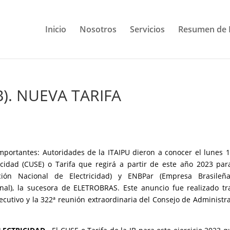
Inicio
Nosotros
Servicios
Resumen de 
B). NUEVA TARIFA
portantes: Autoridades de la ITAIPU dieron a conocer el lunes 
ricidad (CUSE) o Tarifa que regirá a partir de este año 2023 par
ión Nacional de Electricidad) y ENBPar (Empresa Brasileñ
onal), la sucesora de ELETROBRAS. Este anuncio fue realizado tr
jecutivo y la 322ª reunión extraordinaria del Consejo de Administr