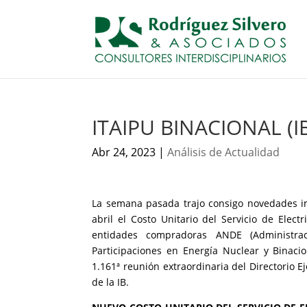
ITAIPU BINACIONAL (I
Abr 24, 2023
|
Análisis de Actualidad
La semana pasada trajo consigo novedades im
abril el Costo Unitario del Servicio de Elect
entidades compradoras ANDE (Administrac
Participaciones en Energía Nuclear y Binaci
1.161ª reunión extraordinaria del Directorio E
de la IB.