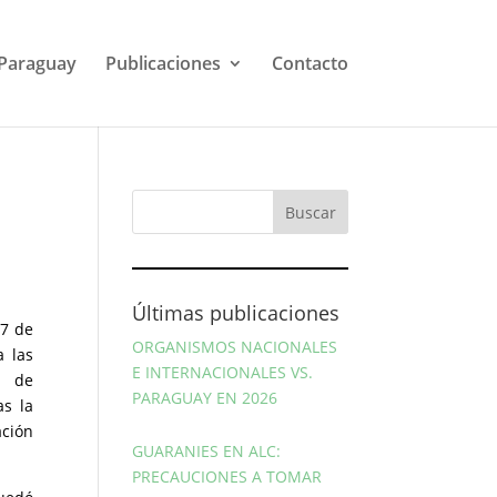
Paraguay
Publicaciones
Contacto
Últimas publicaciones
17 de
ORGANISMOS NACIONALES
a las
E INTERNACIONALES VS.
a de
PARAGUAY EN 2026
as la
ación
GUARANIES EN ALC:
PRECAUCIONES A TOMAR