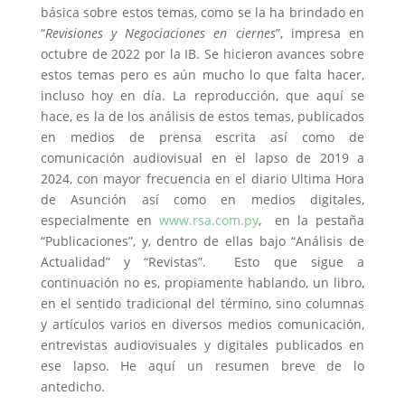
básica sobre estos temas, como se la ha brindado en
“
Revisiones y Negociaciones en ciernes
”, impresa en
octubre de 2022 por la IB. Se hicieron avances sobre
estos temas pero es aún mucho lo que falta hacer,
incluso hoy en día. La reproducción, que aquí se
hace, es la de los análisis de estos temas, publicados
en medios de prensa escrita así como de
comunicación audiovisual en el lapso de 2019 a
2024, con mayor frecuencia en el diario Ultima Hora
de Asunción así como en medios digitales,
especialmente en
www.rsa.com.py
, en la pestaña
“Publicaciones”, y, dentro de ellas bajo “Análisis de
Actualidad” y “Revistas”. Esto que sigue a
continuación no es, propiamente hablando, un libro,
en el sentido tradicional del término, sino columnas
y artículos varios en diversos medios comunicación,
entrevistas audiovisuales y digitales publicados en
ese lapso. He aquí un resumen breve de lo
antedicho.