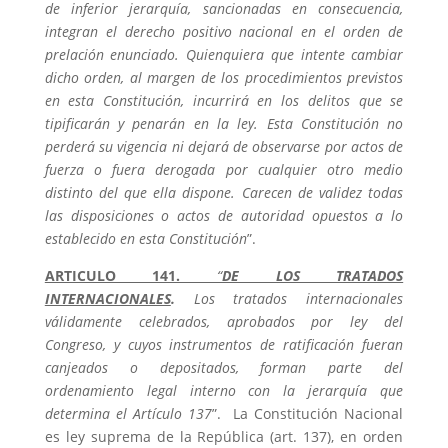
de inferior jerarquía, sancionadas en consecuencia,
integran el derecho positivo nacional en el orden de
prelación enunciado. Quienquiera que intente cambiar
dicho orden, al margen de los procedimientos previstos
en esta Constitución, incurrirá en los delitos que se
tipificarán y penarán en la ley. Esta Constitución no
perderá su vigencia ni dejará de observarse por actos de
fuerza o fuera derogada por cualquier otro medio
distinto del que ella dispone. Carecen de validez todas
las disposiciones o actos de autoridad opuestos a lo
establecido en esta Constitución
”.
ARTICULO 141.
“
DE LOS TRATADOS
INTERNACIONALES
.
Los tratados internacionales
válidamente celebrados, aprobados por ley del
Congreso, y cuyos instrumentos de ratificación fueran
canjeados o depositados, forman parte del
ordenamiento legal interno con la jerarquía que
determina el Artículo 137
”. La Constitución Nacional
es ley suprema de la República (art. 137), en orden