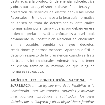
destinadas a la producción de energía hidroeléctrica
y obras auxiliares), el Anexo C (bases financieras y de
prestación de servicios de electricidad) y las Notas
Reversales. En lo que hace a la jerarquía normativa
de Kelsen se trata de determinar ex ante cuáles
normas están por encima y cuáles por debajo en ese
orden de prelaciones. Si la enfocamos a nivel local,
obviamente la Constitución Nacional se encuentra
en la cúspide, seguida de leyes, decretos,
resoluciones y normas menores. Aparenta difícil la
decisión respecto de la prevalencia cuando se trata
de tratados internacionales. Además, hay que tener
en cuenta también la máxima de que ninguna
norma es retroactiva.
ARTÍCULO 137. CONSTITUCIÓN NACIONAL
. “
…
SUPREMACÍA …:
La ley suprema de la República es la
Constitución. Esta, los tratados, convenios y acuerdos
internacionales aprobados y ratificados, las leyes
dictadas por el Congreso y otras disposiciones jurídicas