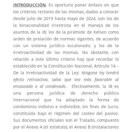
INTRODUCCIÓN
.
Es oportuno poner énfasis en que
los criterios rectores de las mismas, dados a conocer
desde julio de 2019 hasta mayo de 2024, son los de
la binacionalidad irrestricta en el manejo de los
asuntos de la IB; los de la pirámide de Kelsen como
orden de prelación de normas vigentes, de acuerdo
con un sistema jurídico escalonado; y los de la
irretroactividad de las mismas. No obstante, con
relación a este último criterio hay que recordar lo
establecido en la Constitución Nacional, Artículo 14 –
De la Irretroactividad de la Ley:
Ninguna ley tendrá
efecto retroactivo, salvo que sea más favorable al
encausado o al condenado
. Efectivamente, la IB es
una persona jurídica de derecho público
internacional que ha adoptado la forma de
condominio indiviso e indivisible, sin fines de lucro,
constituida bajo el régimen del costeo del pasivo.
Sus documentos oficiales son el Tratado, compuesto
por el Anexo A (el estatuto), el Anexo B (instalaciones