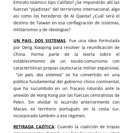
Emirato Islámico tipo Califato? ¿Se impondrán allí las
fuerzas “yijadistas” del terrorismo internacional, algo
así como los herederos de Al Qaeda? ¿Cuál será el
destino de Taiwán en esa conflagración de sistemas,
militarismos y de ideologías?
UN PAIS, DOS SISTEMAS
. Fue una idea formulada
por Deng Xiaoping para resolver la reunificación de
China. Forma parte de la teoría sobre el
establecimiento de un seudo-comunismo con
características propias (autocracia militar expansiva).
“
Un país, dos sistemas
” se ha convertido en una
política fundamental del gobierno chino continental,
que ha sucumbido en un fracaso rotundo ante la
anexión de Hong Kong por las fuerzas centralistas de
Pekin. Sin olvidar lo ocurrido anteriormente con
Macao, ex territorio portugués en la costa sur,
incorporado también a ese régimen.
RETIRADA CAÓTICA
. Cuando la coalición de tropas