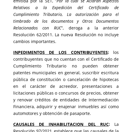
emitida por la SET, “
Por la cual se Aclaran Aspectos
Relativos a la Expedición del Certificado de
Cumplimiento Tributario, La autorización para el
timbrado de los documentos y Otros Documentos
Relacionados con RUC
”, deroga a la anterior
Resolución 62/2011. La nueva Resolución no incluye
cambios importantes.
INPEDIMENTOS DE LOS CONTRIBUYENTES
:
los
contribuyentes que no cuentan con el Certificado de
Cumplimiento Tributario no pueden obtener
patentes municipales en general, suscribir escritura
pública de constitución o cancelación de hipotecas
en el carácter de acreedor, presentaciones a
licitaciones públicas o concursos de precios, obtener
y renovar créditos de entidades de Intermediación
Financiera, adquirir y enajenar inmuebles así como
automotores y obtención de pasaporte.
CAUSALES DE INHABILITACION DEL RUC
:
La
Resolución 97/2021, establece que las causales de la