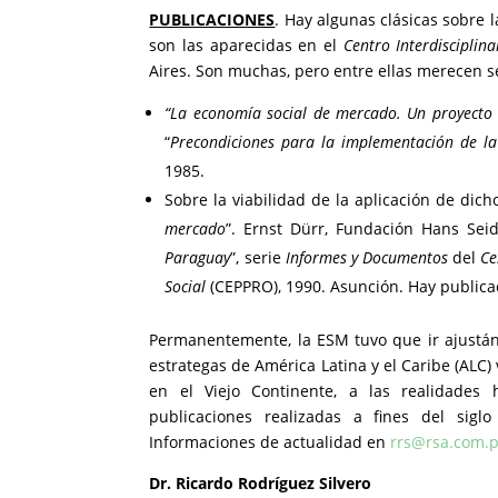
PUBLICACIONES
. Hay algunas clásicas sobre
son las aparecidas en el
Centro Interdisciplin
Aires. Son muchas, pero entre ellas merecen se
“
La economía social de mercado. Un proyecto e
“
Precondiciones para la implementación de l
1985.
Sobre la viabilidad de la aplicación de dic
mercado
”. Ernst Dürr, Fundación Hans Seid
Paraguay
”, serie
Informes y Documentos
del
Ce
Social
(CEPPRO), 1990. Asunción. Hay public
Permanentemente, la ESM tuvo que ir ajustán
estrategas de América Latina y el Caribe (ALC)
en el Viejo Continente, a las realidades
publicaciones realizadas a fines del sig
Informaciones de actualidad en
rrs@rsa.com.
Dr. Ricardo Rodríguez Silvero