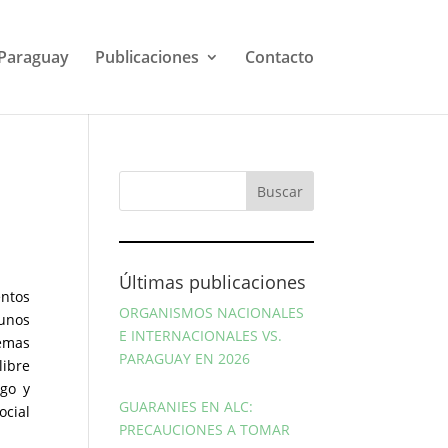
Paraguay
Publicaciones
Contacto
Últimas publicaciones
entos
ORGANISMOS NACIONALES
gunos
E INTERNACIONALES VS.
temas
PARAGUAY EN 2026
libre
go y
GUARANIES EN ALC:
ocial
PRECAUCIONES A TOMAR