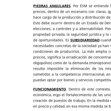
PIEDRAS ANGULARES
. Por ESM se entiende 
precios, dentro de un escenario con claras, igu
hace cargo de la producción y distribución de
Esto debe ocurrir dentro de un Estado de Dere
elecciones, a controles y a alternabilidad. Pi
propiedad privada, la seguridad jurídica y la
de oportunidades. Es
SUBSIDIARIEDAD
cuando
necesidades concretas de la sociedad ya han s
condiciones de producirlos. La más amplia c
precios, significa la erradicación de concentr
oligopolios) como de la demanda (monopsonios
resulta imposible la eliminación de los m
sometidos a la competencia internacional, e
puedan optar por bienes y servicios competitiv
FUNCIONAMIENTO
. Dentro de este contexto
económica, ergo el fortalecimiento de las uni
creación de puestos de trabajo. En la medida 
en precio y calidad, en esa misma medida se be