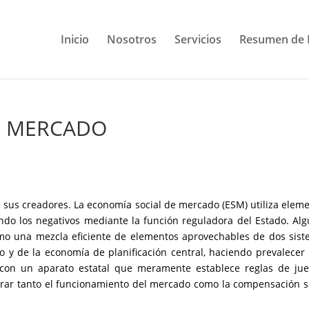
Inicio
Nosotros
Servicios
Resumen de 
E MERCADO
de sus creadores. La economía social de mercado (ESM) utiliza elem
ndo los negativos mediante la función reguladora del Estado. Al
mo una mezcla eficiente de elementos aprovechables de dos sis
 y de la economía de planificación central, haciendo prevalecer 
con un aparato estatal que meramente establece reglas de jue
rar tanto el funcionamiento del mercado como la compensación s