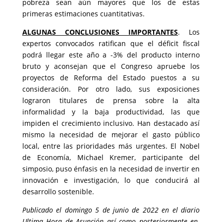
pobreza sean aún mayores que los de estas
primeras estimaciones cuantitativas.
ALGUNAS CONCLUSIONES IMPORTANTES
. Los
expertos convocados ratifican que el déficit fiscal
podrá llegar este año a -3% del producto interno
bruto y aconsejan que el Congreso apruebe los
proyectos de Reforma del Estado puestos a su
consideración. Por otro lado, sus exposiciones
lograron titulares de prensa sobre la alta
informalidad y la baja productividad, las que
impiden el crecimiento inclusivo. Han destacado así
mismo la necesidad de mejorar el gasto público
local, entre las prioridades más urgentes. El Nobel
de Economía, Michael Kremer, participante del
simposio, puso énfasis en la necesidad de invertir en
innovación e investigación, lo que conducirá al
desarrollo sostenible.
Publicado el domingo 5 de junio de 2022 en el diario
Ultima Hora de Asunción así como posteriormente en