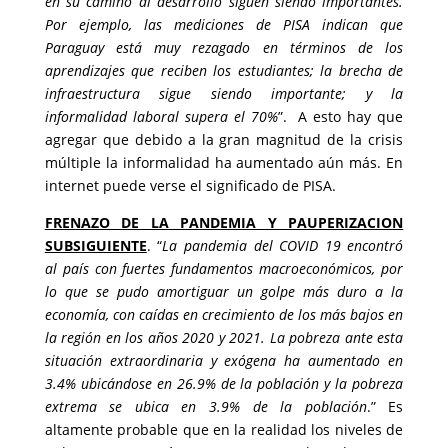
en su camino al desarrollo siguen siendo importantes.
Por ejemplo, las mediciones de PISA indican que
Paraguay está muy rezagado en términos de los
aprendizajes que reciben los estudiantes; la brecha de
infraestructura sigue siendo importante; y la
informalidad laboral supera el 70%
”. A esto hay que
agregar que debido a la gran magnitud de la crisis
múltiple la informalidad ha aumentado aún más. En
internet puede verse el significado de PISA.
FRENAZO DE LA PANDEMIA Y PAUPERIZACION
SUBSIGUIENTE
. “
La pandemia del COVID 19 encontró
al país con fuertes fundamentos macroeconómicos, por
lo que se pudo amortiguar un golpe más duro a la
economía, con caídas en crecimiento de los más bajos en
la región en los años 2020 y 2021. La pobreza ante esta
situación extraordinaria y exógena ha aumentado en
3.4% ubicándose en 26.9% de la población y la pobreza
extrema se ubica en 3.9% de la población
.” Es
altamente probable que en la realidad los niveles de